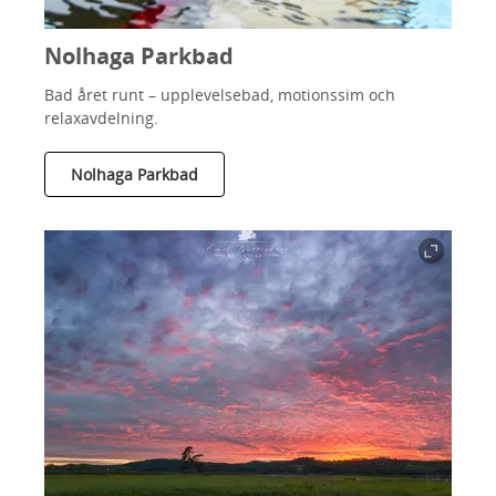
Nolhaga Parkbad
Bad året runt – upplevelsebad, motionssim och
relaxavdelning.
Nolhaga Parkbad