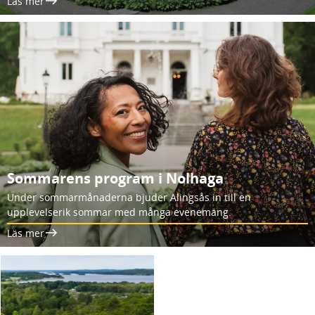
Läs mer
Sommarens program i Nolhaga
Under sommarmånaderna bjuder Alingsås in till en
upplevelserik sommar med många evenemang.
Läs mer