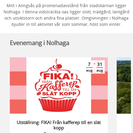
Mitt i Alingsås på promenadavstånd från stadskärnan ligger
Nolhaga. I denna vidsträckta oas ligger slott, trädgård, lantgård
och utsiktstorn och andra fina platser. Omgivningen i Nolhaga
bjuder in till aktivitet vår som sommar, höst som vinter.
Evenemang i Nolhaga
-
7
31
aug
aug
Utställning: FIKA! Från kafferep till en slät
kopp