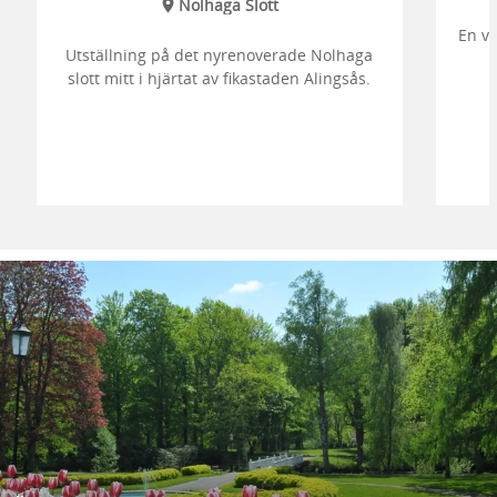
Nolhaga Slott
En vy
Utställning på det nyrenoverade Nolhaga
slott mitt i hjärtat av fikastaden Alingsås.