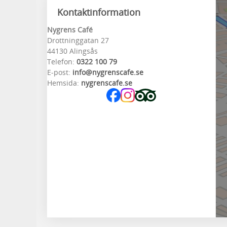
Kontaktinformation
Nygrens Café
Drottninggatan 27
44130 Alingsås
Telefon:
0322 100 79
E-post:
info@nygrenscafe.se
Hemsida:
nygrenscafe.se