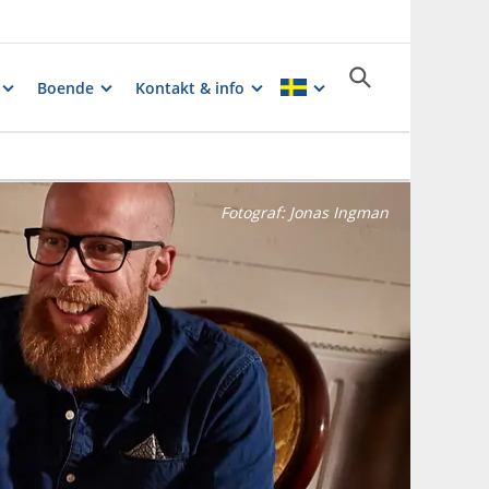
Boende
Kontakt & info
Fotograf:
Jonas Ingman