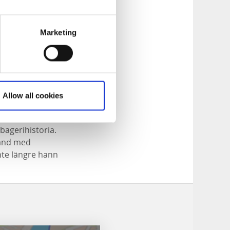
Marketing
Allow all cookies
bagerihistoria.
band med
nte längre hann