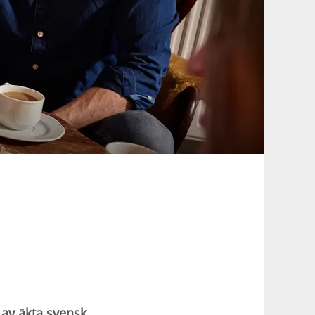
 av äkta svensk