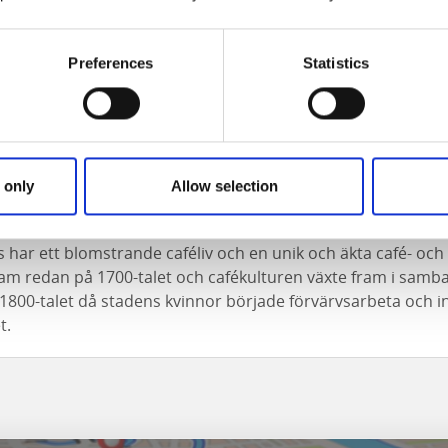
Preferences
Statistics
 only
Allow selection
ingsås
 har ett blomstrande caféliv och en unik och äkta café- och 
ram redan på 1700-talet och cafékulturen växte fram i sam
 1800-talet då stadens kvinnor började förvärvsarbeta och i
t.