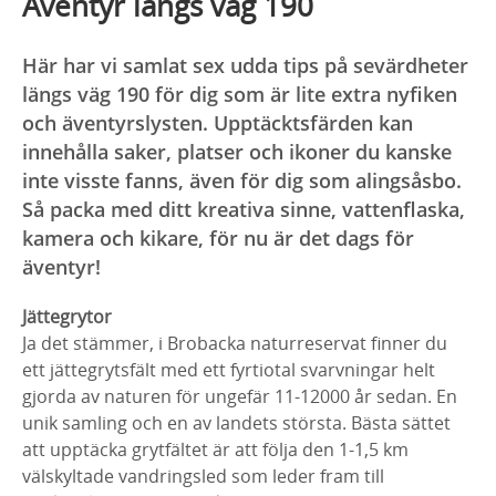
Äventyr längs väg 190
Här har vi samlat sex udda tips på sevärdheter
längs väg 190 för dig som är lite extra nyfiken
och äventyrslysten. Upptäcktsfärden kan
innehålla saker, platser och ikoner du kanske
inte visste fanns, även för dig som alingsåsbo.
Så packa med ditt kreativa sinne, vattenflaska,
kamera och kikare, för nu är det dags för
äventyr!
Jättegrytor
Ja det stämmer, i Brobacka naturreservat finner du
ett jättegrytsfält med ett fyrtiotal svarvningar helt
gjorda av naturen för ungefär 11-12000 år sedan. En
unik samling och en av landets största. Bästa sättet
att upptäcka grytfältet är att följa den 1-1,5 km
välskyltade vandringsled som leder fram till