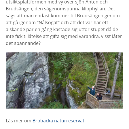
utsiktsplattformen med vy över sjön Anten och
Brudsängen, den sägenomspunna klipphyllan. Det
sägs att man endast kommer till Brudsängen genom
att gå igenom "Nålsögat" och att det var här ett
älskande par en gång kastade sig utför stupet då de
inte fick tillåtelse att gifta sig med varandra, visst låter
det spännande?
Läs mer om
Brobacka naturreservat
.