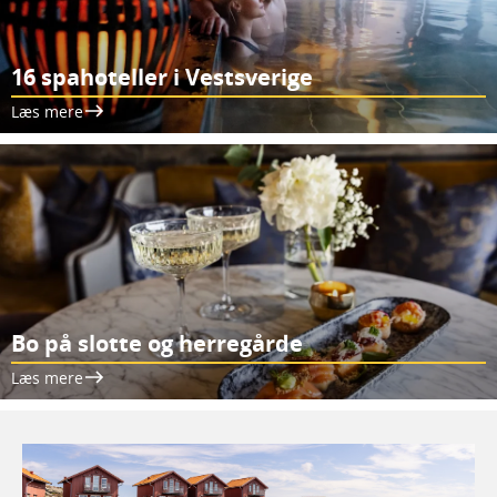
16 spahoteller i Vestsverige
Læs mere
Bo på slotte og herregårde
Læs mere