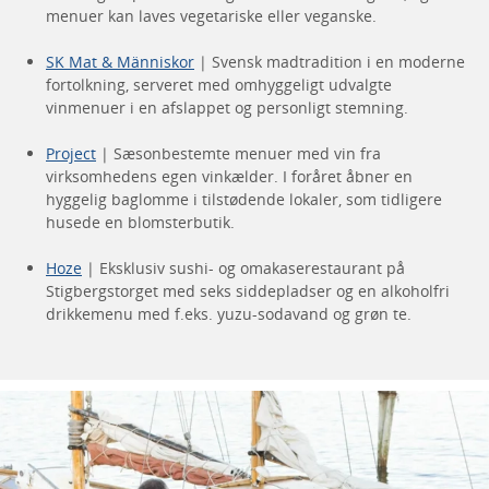
menuer kan laves vegetariske eller veganske.
SK Mat & Människor
| Svensk madtradition i en moderne
fortolkning, serveret med omhyggeligt udvalgte
vinmenuer i en afslappet og personligt stemning.
Project
| Sæsonbestemte menuer med vin fra
virksomhedens egen vinkælder. I foråret åbner en
hyggelig baglomme i tilstødende lokaler, som tidligere
husede en blomsterbutik.
Hoze
| Eksklusiv sushi- og omakaserestaurant på
Stigbergstorget med seks siddepladser og en alkoholfri
drikkemenu med f.eks. yuzu-sodavand og grøn te.