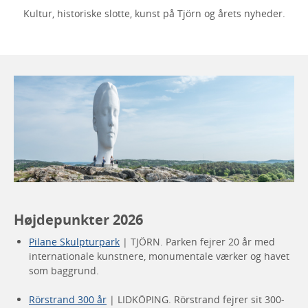
Kultur, historiske slotte, kunst på Tjörn og årets nyheder.
Højdepunkter 2026
Pilane Skulpturpark
| TJÖRN. Parken fejrer 20 år med
internationale kunstnere, monumentale værker og havet
som baggrund.
Rörstrand 300 år
| LIDKÖPING. Rörstrand fejrer sit 300-