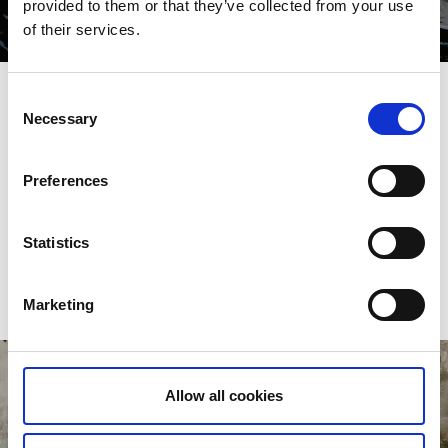
provided to them or that they’ve collected from your use
blåmuslingeplukning og krebsefiskeri.
of their services.
Læs mere
Consent
Necessary
Selection
Preferences
Udforsk Vest-Sveriges perler og
unikke oplevelser
Statistics
Roadtrips, skærgårdsøer og charmerende småbyer.
Marketing
Allow all cookies