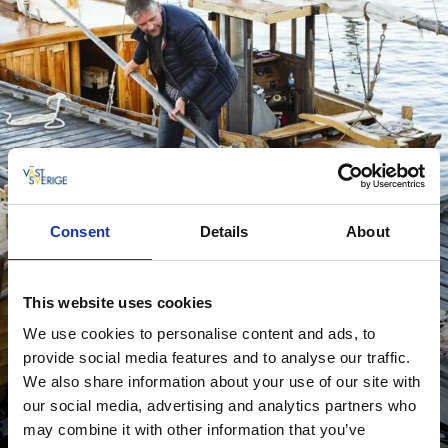
Consent
Details
About
This website uses cookies
We use cookies to personalise content and ads, to
provide social media features and to analyse our traffic.
We also share information about your use of our site with
our social media, advertising and analytics partners who
Skaldyrsoplevelser
may combine it with other information that you’ve
Oplev fisk og skaldyr på skaldyrscruise, rejefest, østerssafari,