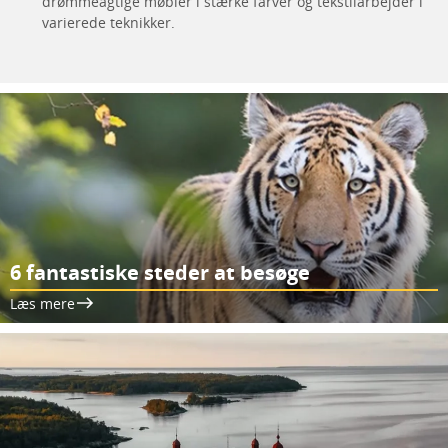
drømmeagtige møbler i stærke farver og tekstilarbejder i
varierede teknikker.
6 fantastiske steder at besøge
Læs mere