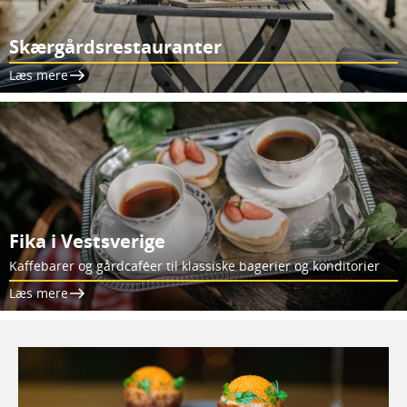
Skærgårdsrestauranter
Læs mere
Fika i Vestsverige
Kaffebarer og gårdcaféer til klassiske bagerier og konditorier
Læs mere