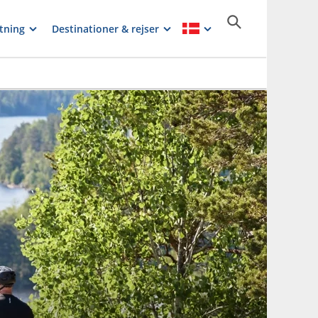
tning
Destinationer & rejser