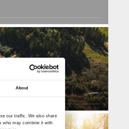
lricehamn
About
se our traffic. We also share
ers who may combine it with