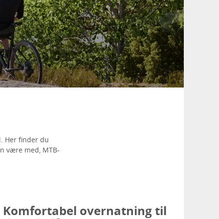
l. Her finder du
 kan være med, MTB-
Komfortabel overnatning til