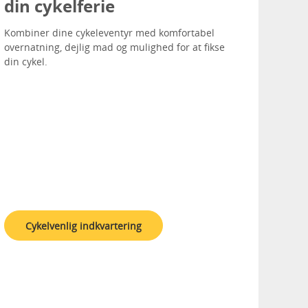
din cykelferie
Kombiner dine cykeleventyr med komfortabel
overnatning, dejlig mad og mulighed for at fikse
din cykel.
Cykelvenlig indkvartering