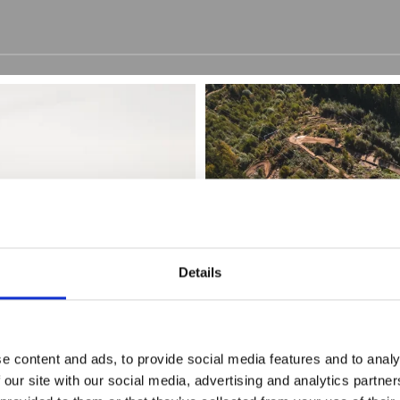
SkiBikeHike i U
Details
Et paradis for cyklister
e content and ads, to provide social media features and to analy
 our site with our social media, advertising and analytics partn