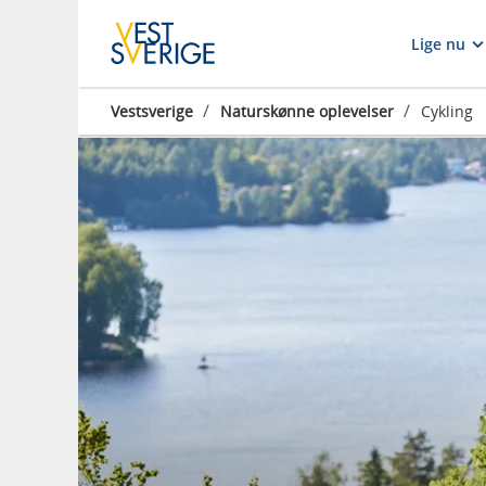
Lige nu
/
/
Vestsverige
Naturskønne oplevelser
Cykling