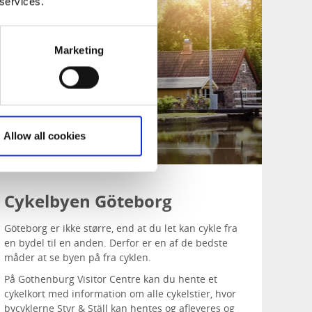
 services.
Marketing
ta Kanal
Allow all cookies
Cykelbyen Göteborg
Göteborg er ikke større, end at du let kan cykle fra
en bydel til en anden. Derfor er en af de bedste
måder at se byen på fra cyklen.
På Gothenburg Visitor Centre kan du hente et
cykelkort med information om alle cykelstier, hvor
bycyklerne Styr & Ställ kan hentes og afleveres og