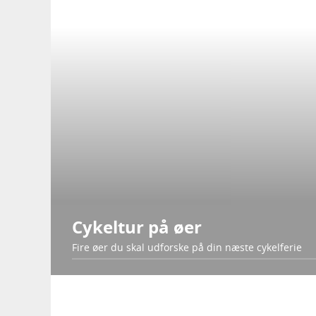
Cykeltur på øer
Fire øer du skal udforske på din næste cykelferie