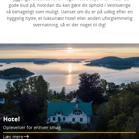
gode bud på, hvordan du kan gøre dit ophold i Vestsverige
så behageligt som muligt. Uanset om du er på udkig efter en
hyggelig hytte, et luksuriøst hotel eller anden uforglemmelig
overnatning, så er der noget til dig!
Hotel
Oplevelser for enhver smag
Læs mere