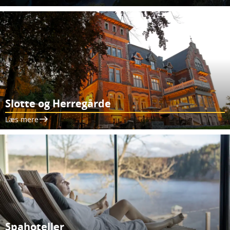
Slotte og Herregårde
Læs mere
Spahoteller