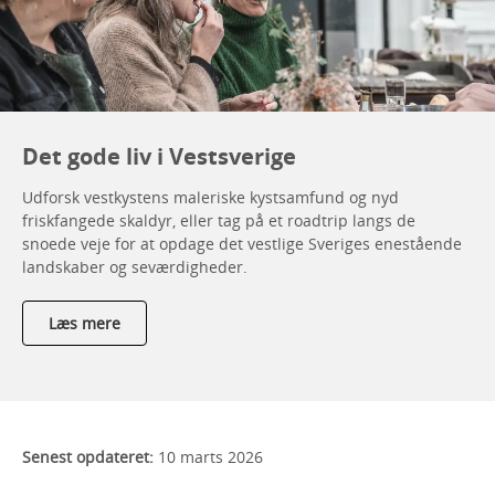
Det gode liv i Vestsverige
Udforsk vestkystens maleriske kystsamfund og nyd
friskfangede skaldyr, eller tag på et roadtrip langs de
snoede veje for at opdage det vestlige Sveriges enestående
landskaber og seværdigheder.
Læs mere
Senest opdateret:
10 marts 2026