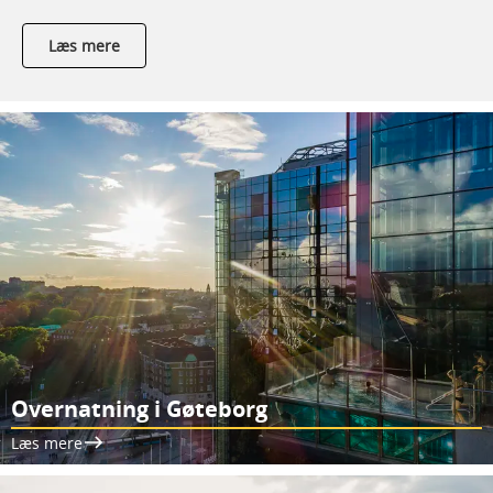
Læs mere
Overnatning i Gøteborg
Læs mere