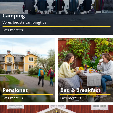
Camping
Vores bedste campingtips
Læs mere
Pensionat
Bed & Breakfast
Læs mere
Læs mere