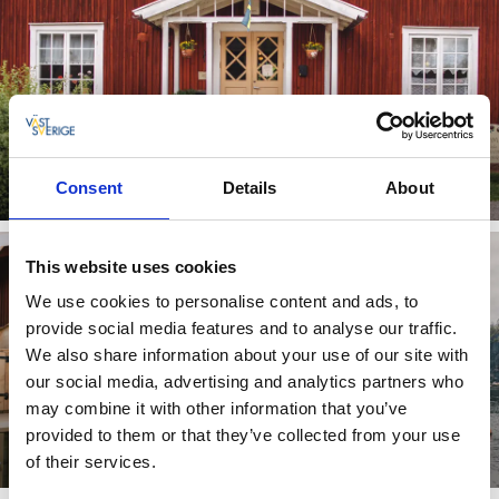
Vandrerhjem
Consent
Details
About
Læs mere
This website uses cookies
We use cookies to personalise content and ads, to
provide social media features and to analyse our traffic.
We also share information about your use of our site with
our social media, advertising and analytics partners who
may combine it with other information that you’ve
Campinghytter
provided to them or that they’ve collected from your use
of their services.
Læs mere