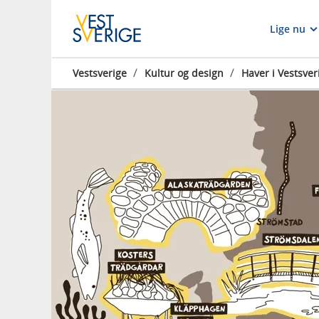
Lige nu
/
/
Vestsverige
Kultur og design
Haver i Vestsver