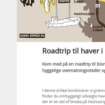
Roadtrip til haver 
Kom med på en roadtrip til blom
hyggelige overnatningssteder og
I denne artikel kombinerer vi grønn
finder du omhyggeligt udvalgte ha
der er en del af Smaka på Västsveri