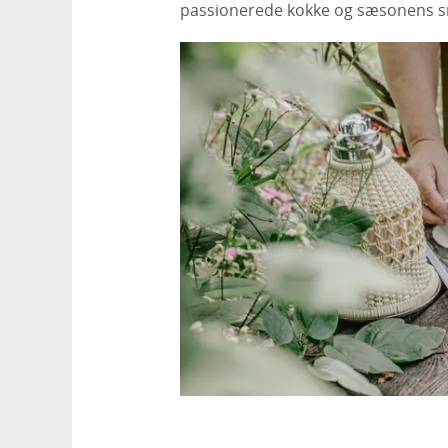
passionerede kokke og sæsonens sm