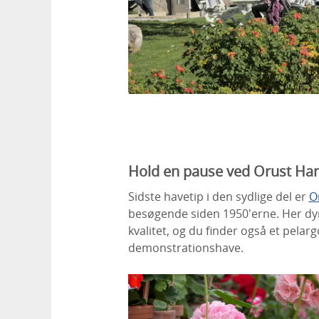
Hold en pause ved Orust Ha
Sidste havetip i den sydlige del er
O
besøgende siden 1950'erne. Her dy
kvalitet, og du finder også et pel
demonstrationshave.