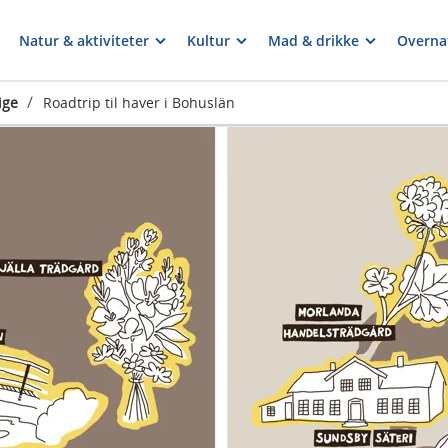
Natur & aktiviteter
Kultur
Mad & drikke
Overna
/
ige
Roadtrip til haver i Bohuslän