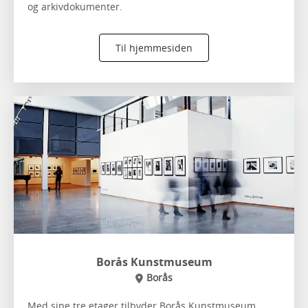
og arkivdokumenter.
Til hjemmesiden
Borås Kunstmuseum
Borås
Med sine tre etager tilbyder Borås Kunstmuseum