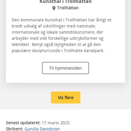
Kunsthal i Trollhättan
Trollhättan
Den kommunale kunsthal i Trollhättan har årligt et
bredt udvalg af udstillinger med nationale,
internationale og lokale samtidskunstnere, der
arbejder med vidt forskellige udtryksformer og
teknikker. Benyt også lejligheden til at gå den
populære skulpturrunde i Trollhätte kanalpark.
Til hjemmesiden
Vis flere
Senest opdateret:
17 marts 2025
Skribent:
Gunilla Davidsson