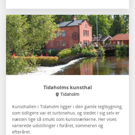
Tidaholms kunsthal
Tidaholm
Kunsthallen i Tidaholm ligger i den gamle teglbygning,
som tidligere var et turbinehus, og stedet i sig selv er
næsten lige så smukt som kunstværkerne. Her vises
varierede udstillinger i foråret, sommeren og
efteråret.