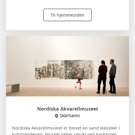
Til hjemmesiden
Nordiska Akvarellmuseet
Skärhamn
Nordiska Akvarellmuseet er blevet en sand klassiker i
kunstverdenen. Museet ligger smukt ved havkanten