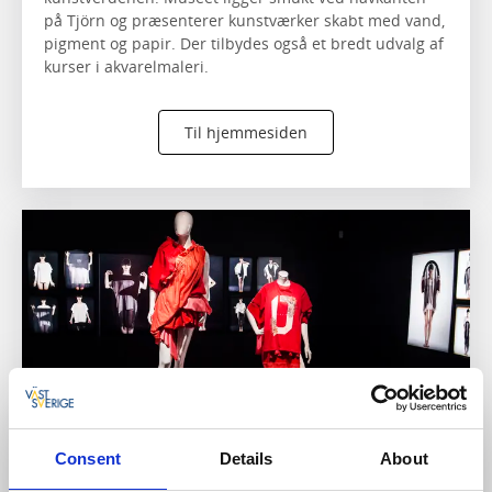
på Tjörn og præsenterer kunstværker skabt med vand,
pigment og papir. Der tilbydes også et bredt udvalg af
kurser i akvarelmaleri.
Til hjemmesiden
Consent
Details
About
Textilmuseet