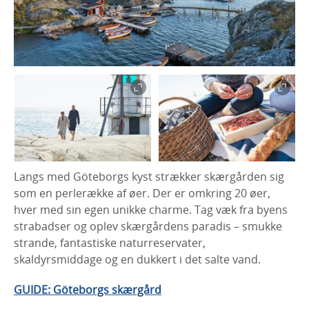
Langs med Göteborgs kyst strækker skærgården sig
som en perlerække af øer. Der er omkring 20 øer,
hver med sin egen unikke charme. Tag væk fra byens
strabadser og oplev skærgårdens paradis – smukke
strande, fantastiske naturreservater,
skaldyrsmiddage og en dukkert i det salte vand.
GUIDE: Göteborgs skærgård