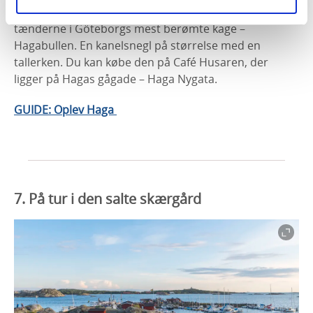
du kan få stillet kaffetørsten. I Haga kan du også sætte
tænderne i Göteborgs mest berømte kage –
Hagabullen. En kanelsnegl på størrelse med en
tallerken. Du kan købe den på Café Husaren, der
ligger på Hagas gågade – Haga Nygata.
GUIDE: Oplev Haga
7. På tur i den salte skærgård