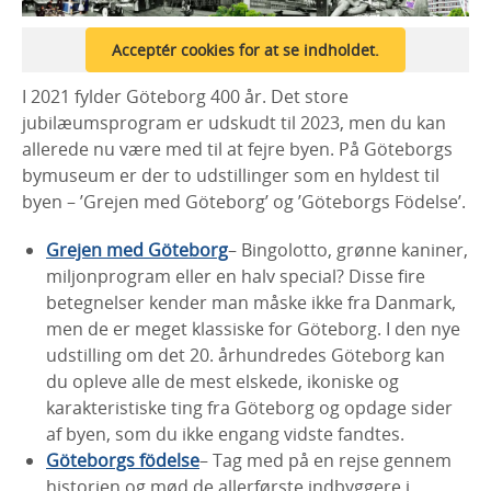
Acceptér cookies for at se indholdet.
I 2021 fylder Göteborg 400 år. Det store
jubilæumsprogram er udskudt til 2023, men du kan
allerede nu være med til at fejre byen. På Göteborgs
bymuseum er der to udstillinger som en hyldest til
byen – ’Grejen med Göteborg’ og ’Göteborgs Födelse’.
Grejen med Göteborg
– Bingolotto, grønne kaniner,
miljonprogram eller en halv special? Disse fire
betegnelser kender man måske ikke fra Danmark,
men de er meget klassiske for Göteborg. I den nye
udstilling om det 20. århundredes Göteborg kan
du opleve alle de mest elskede, ikoniske og
karakteristiske ting fra Göteborg og opdage sider
af byen, som du ikke engang vidste fandtes.
Göteborgs födelse
– Tag med på en rejse gennem
historien og mød de allerførste indbyggere i