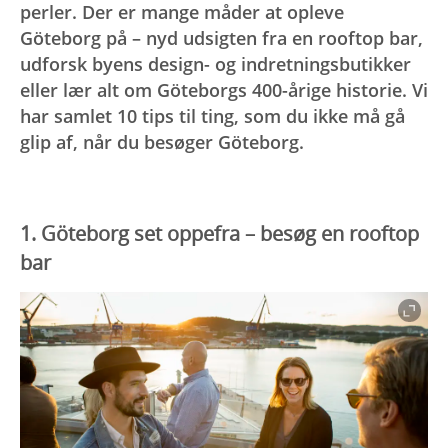
perler. Der er mange måder at opleve
Göteborg på – nyd udsigten fra en rooftop bar,
udforsk byens design- og indretningsbutikker
eller lær alt om Göteborgs 400-årige historie. Vi
har samlet 10 tips til ting, som du ikke må gå
glip af, når du besøger Göteborg.
1. Göteborg set oppefra – besøg en rooftop
bar