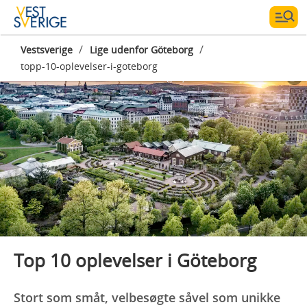
/
/
Vestsverige
Lige udenfor Göteborg
topp-10-oplevelser-i-goteborg
Photographer:
Per Pixel Petersson
Top 10 oplevelser i Göteborg
Stort som småt, velbesøgte såvel som unikke