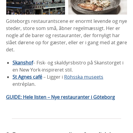
Göteborgs restaurantscene er enormt levende og nye
steder, store som små, åbner regelmæssigt. Her er
nogle af de barer og restauranter, der fornyligt har
slået dørene op for gæster, eller er i gang med at gøre
det.
Skanshof
– Fisk- og skaldyrsbistro på Skanstorget i
en New York-inspireret stil.
St Agnes café
– Ligger i
Röhsska museets
entréplan.
GUIDE: Hele listen – Nye restauranter i Göteborg