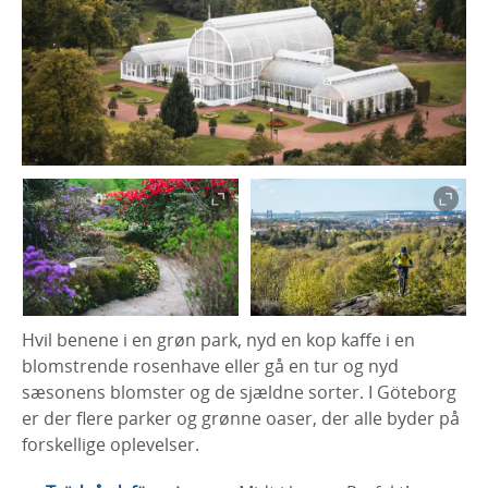
Hvil benene i en grøn park, nyd en kop kaffe i en
blomstrende rosenhave eller gå en tur og nyd
sæsonens blomster og de sjældne sorter. I Göteborg
er der flere parker og grønne oaser, der alle byder på
forskellige oplevelser.