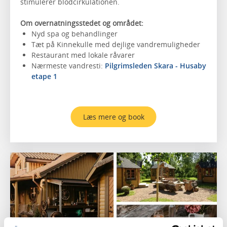
stimulerer blodcirkulationen.
Om overnatningsstedet og området:
Nyd spa og behandlinger
Tæt på Kinnekulle med dejlige vandremuligheder
Restaurant med lokale råvarer
Nærmeste vandresti:
Pilgrimsleden Skara - Husaby
etape 1
Læs mere og book