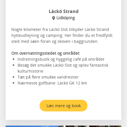
Läckö Strand
Lidköping
Nogle kilometer fra Läckö Slot tilbyder Läckö Strand
hytteudlejning og camping. Her finder du et fredfyldt
sted med søen foran og skoven i baggrunden.
Om overnatningsstedet og området:
Indretningsbutik og hyggelig café på området
Besøg det smukke Läckö Slot og oplev fantastisk
kulturhistorie
Tæt på flere smukke vandrestier
Nærmeste golfbane: Läckö GK 12 km
Læs mere og book