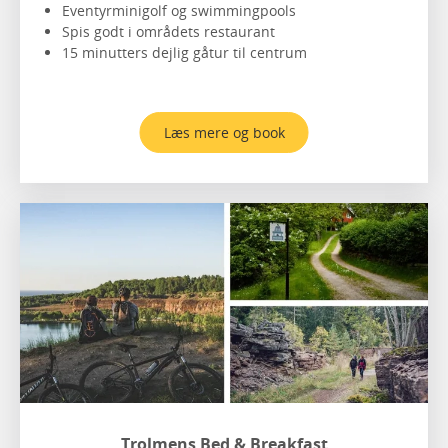
Eventyrminigolf og swimmingpools
Spis godt i områdets restaurant
15 minutters dejlig gåtur til centrum
Læs mere og book
Trolmens Bed & Breakfast