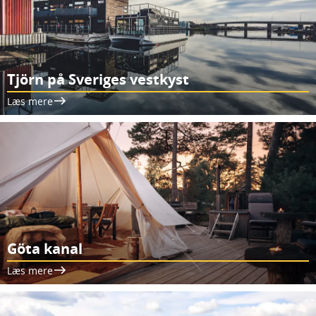
Tjörn på Sveriges vestkyst
Læs mere
Göta kanal
Læs mere