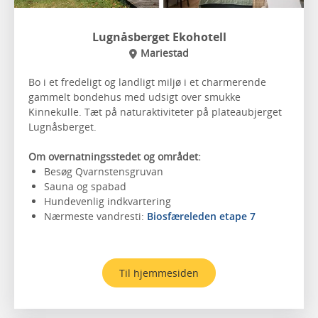
Lugnåsberget Ekohotell
Mariestad
Bo i et fredeligt og landligt miljø i et charmerende
gammelt bondehus med udsigt over smukke
Kinnekulle. Tæt på naturaktiviteter på plateaubjerget
Lugnåsberget.
Om overnatningsstedet og området:
Besøg Qvarnstensgruvan
Sauna og spabad
Hundevenlig indkvartering
Nærmeste vandresti:
Biosfæreleden etape 7
Til hjemmesiden