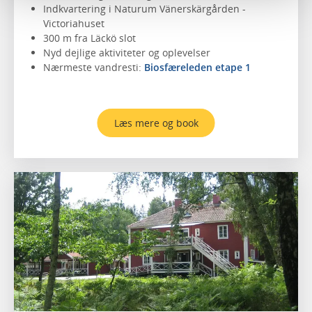
Indkvartering i Naturum Vänerskärgården -
Victoriahuset
300 m fra Läckö slot
Nyd dejlige aktiviteter og oplevelser
Nærmeste vandresti:
Biosfæreleden etape 1
Læs mere og book