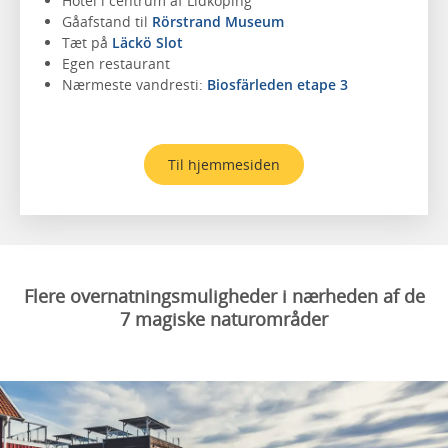
Hotel i centrum af Lidköping
Gåafstand til
Rörstrand Museum
Tæt på
Läckö Slot
Egen restaurant
Nærmeste vandresti:
Biosfärleden etape 3
Til hjemmesiden
Flere overnatningsmuligheder i nærheden af de
7 magiske naturområder