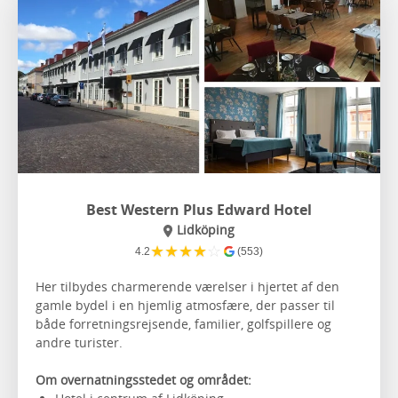
Best Western Plus Edward Hotel
Lidköping
★
★
★
★
☆
4.2
(553)
Her tilbydes charmerende værelser i hjertet af den
gamle bydel i en hjemlig atmosfære, der passer til
både forretningsrejsende, familier, golfspillere og
andre turister.
Om overnatningsstedet og området: