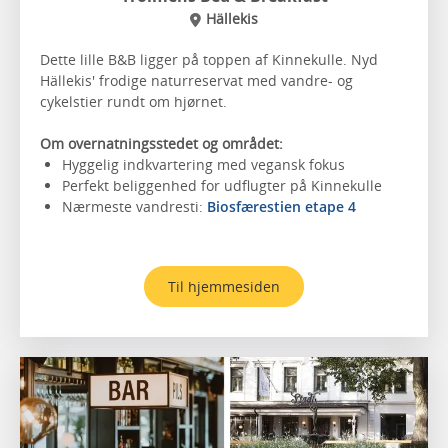
Hällekis
Dette lille B&B ligger på toppen af Kinnekulle. Nyd
Hällekis' frodige naturreservat med vandre- og
cykelstier rundt om hjørnet.
Om overnatningsstedet og området:
Hyggelig indkvartering med vegansk fokus
Perfekt beliggenhed for udflugter på Kinnekulle
Nærmeste vandresti:
Biosfærestien etape 4
Til hjemmesiden