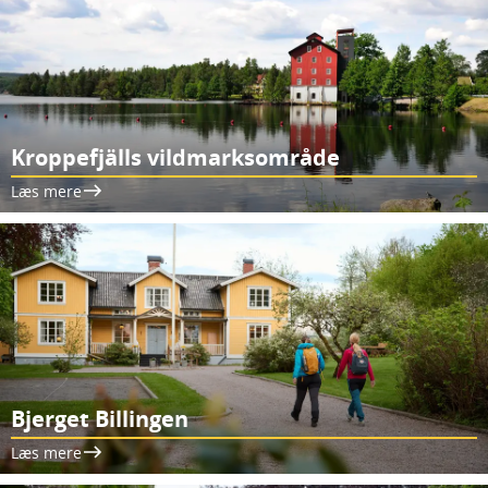
Kroppefjälls vildmarksområde
Læs mere
Bjerget Billingen
Læs mere