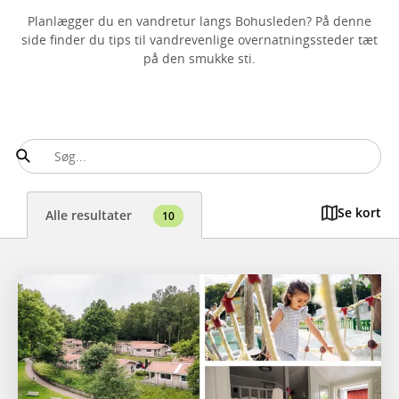
Planlægger du en vandretur langs Bohusleden? På denne
side finder du tips til vandrevenlige overnatningssteder tæt
på den smukke sti.
Se kort
Alle resultater
10