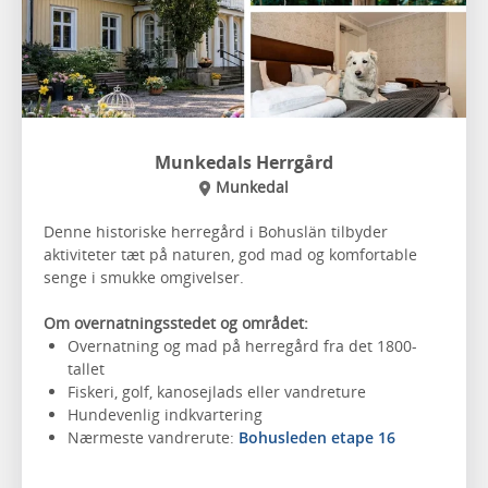
Munkedals Herrgård
Munkedal
Denne historiske herregård i Bohuslän tilbyder
aktiviteter tæt på naturen, god mad og komfortable
senge i smukke omgivelser.
Om overnatningsstedet og området:
Overnatning og mad på herregård fra det 1800-
tallet
Fiskeri, golf, kanosejlads eller vandreture
Hundevenlig indkvartering
Nærmeste vandrerute:
Bohusleden etape 16