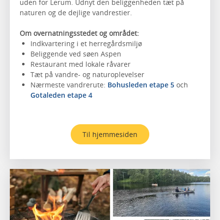
uden for Lerum. Udnyt den beliggenheden tæt på
naturen og de dejlige vandrestier.
Om overnatningsstedet og området:
Indkvartering i et herregårdsmiljø
Beliggende ved søen Aspen
Restaurant med lokale råvarer
Tæt på vandre- og naturoplevelser
Nærmeste vandrerute:
Bohusleden etape 5
och
Gotaleden etape 4
Til hjemmesiden