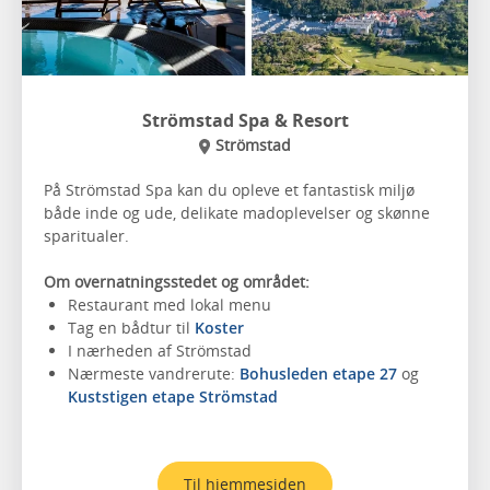
Strömstad Spa & Resort
Strömstad
På Strömstad Spa kan du opleve et fantastisk miljø
både inde og ude, delikate madoplevelser og skønne
sparitualer.
Om overnatningsstedet og området:
Restaurant med lokal menu
Tag en bådtur til
Koster
I nærheden af Strömstad
Nærmeste vandrerute:
Bohusleden etape 27
og
Kuststigen etape Strömstad
Til hjemmesiden