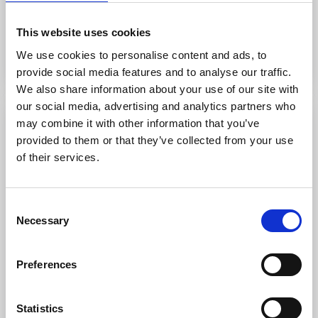
This website uses cookies
Til hjemmesiden
We use cookies to personalise content and ads, to
provide social media features and to analyse our traffic.
We also share information about your use of our site with
our social media, advertising and analytics partners who
may combine it with other information that you’ve
provided to them or that they’ve collected from your use
of their services.
Consent
Necessary
Selection
Preferences
Brålands Gård
Munkedal
★
★
★
★
★
4.6
(213)
Statistics