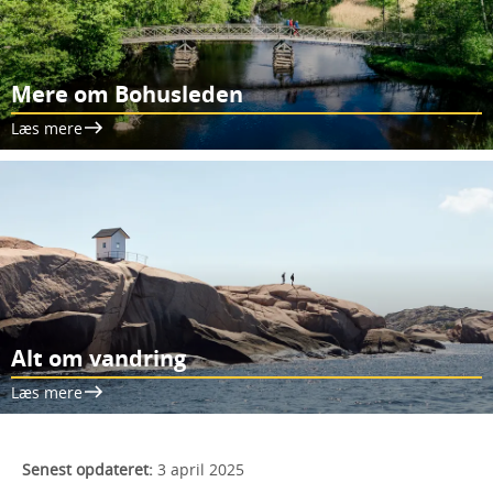
Mere om Bohusleden
Læs mere
Alt om vandring
Læs mere
Senest opdateret:
3 april 2025