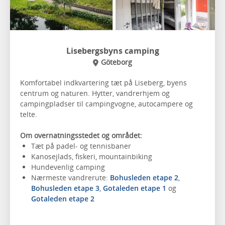
Lisebergsbyns camping
Göteborg
Komfortabel indkvartering tæt på Liseberg, byens
centrum og naturen. Hytter, vandrerhjem og
campingpladser til campingvogne, autocampere og
telte.
Om overnatningsstedet og området:
Tæt på padel- og tennisbaner
Kanosejlads, fiskeri, mountainbiking
Hundevenlig camping
Nærmeste vandrerute:
Bohusleden etape 2
,
Bohusleden etape 3
,
Gotaleden etape 1
og
Gotaleden etape 2