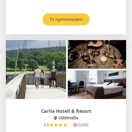
Til hjemmesiden
Carlia Hotell & Resort
Uddevalla
★
★
★
★
☆
4.0
(1230)