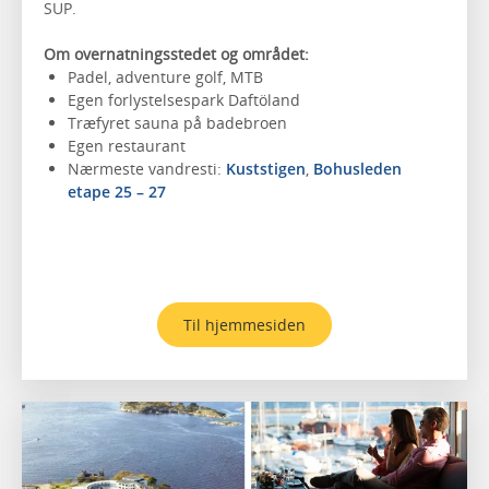
SUP.
Om overnatningsstedet og området:
Padel, adventure golf, MTB
Egen forlystelsespark Daftöland
Træfyret sauna på badebroen
Egen restaurant
Nærmeste vandresti:
Kuststigen
,
Bohusleden
etape 25 – 27
Til hjemmesiden