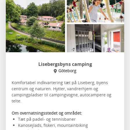
Lisebergsbyns camping
Göteborg
Komfortabel indkvartering tæt på Liseberg, byens
centrum og naturen. Hytter, vandrerhjem og
campingpladser til campingvogne, autocampere og
telte.
Om overnatningsstedet og området:
Tæt på padel- og tennisbaner
Kanosejlads, fiskeri, mountainbiking