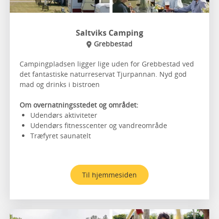
Saltviks Camping
Grebbestad
Campingpladsen ligger lige uden for Grebbestad ved
det fantastiske naturreservat Tjurpannan. Nyd god
mad og drinks i bistroen
Om overnatningsstedet og området:
Udendørs aktiviteter
Udendørs fitnesscenter og vandreområde
Træfyret saunatelt
Til hjemmesiden