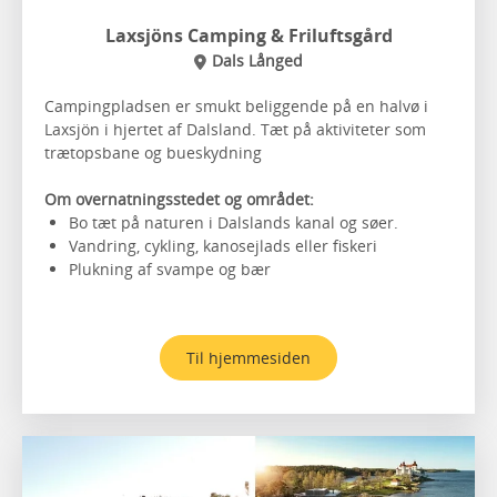
Laxsjöns Camping & Friluftsgård
Dals Långed
Campingpladsen er smukt beliggende på en halvø i
Laxsjön i hjertet af Dalsland. Tæt på aktiviteter som
trætopsbane og bueskydning
Om overnatningsstedet og området:
Bo tæt på naturen i Dalslands kanal og søer.
Vandring, cykling, kanosejlads eller fiskeri
Plukning af svampe og bær
Til hjemmesiden