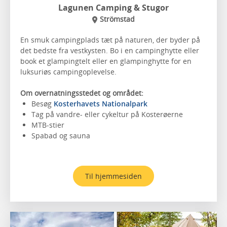
Lagunen Camping & Stugor
Strömstad
En smuk campingplads tæt på naturen, der byder på
det bedste fra vestkysten. Bo i en campinghytte eller
book et glampingtelt eller en glampinghytte for en
luksuriøs campingoplevelse.
Om overnatningsstedet og området:
Besøg
Kosterhavets Nationalpark
Tag på vandre- eller cykeltur på Kosterøerne
MTB-stier
Spabad og sauna
Til hjemmesiden