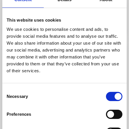
Til hjemmesiden
This website uses cookies
We use cookies to personalise content and ads, to
provide social media features and to analyse our traffic.
We also share information about your use of our site with
our social media, advertising and analytics partners who
may combine it with other information that you’ve
provided to them or that they’ve collected from your use
of their services.
Consent
Necessary
Selection
Daftö Resort
Preferences
Strömstad
★
★
★
★
★
4.5
(2371)