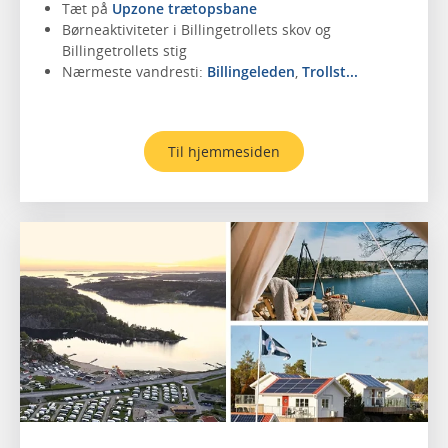
Tæt på
Upzone trætopsbane
Børneaktiviteter i Billingetrollets skov og
Billingetrollets stig
Nærmeste vandresti:
Billingeleden
,
Trollst...
Til hjemmesiden