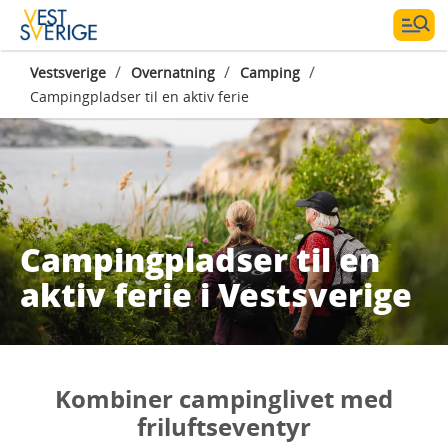
/
/
/
Vestsverige
Overnatning
Camping
Campingpladser til en aktiv ferie
Campingpladser til en
aktiv ferie i Vestsverige
Kombiner campinglivet med
friluftseventyr