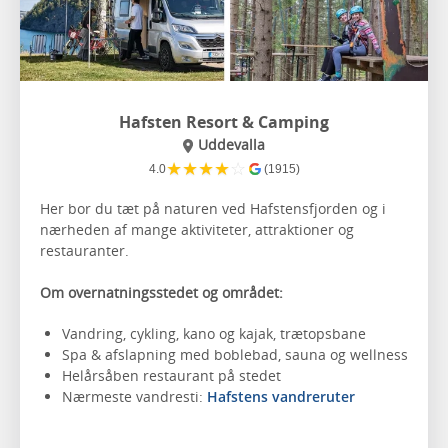
Hafsten Resort & Camping
Uddevalla
★
★
★
★
☆
4.0
(1915)
Her bor du tæt på naturen ved Hafstensfjorden og i
nærheden af mange aktiviteter, attraktioner og
restauranter.
Om overnatningsstedet og området:
Vandring, cykling, kano og kajak, trætopsbane
Spa & afslapning med boblebad, sauna og wellness
Helårsåben restaurant på stedet
Nærmeste vandresti:
Hafstens vandreruter