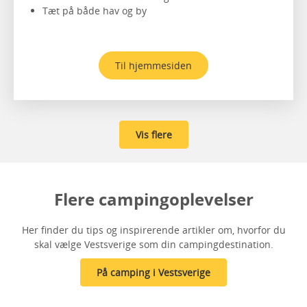
Tæt på både hav og by
Til hjemmesiden
Vis flere
Flere campingoplevelser
Her finder du tips og inspirerende artikler om, hvorfor du
skal vælge Vestsverige som din campingdestination.
På camping i Vestsverige