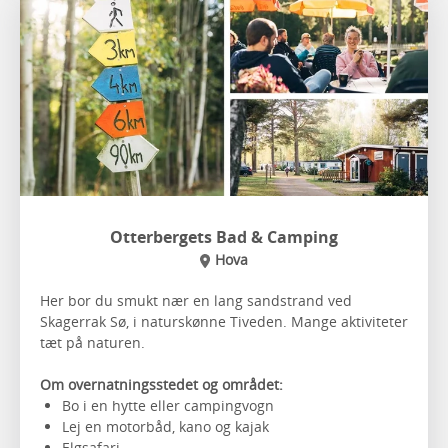
Otterbergets Bad & Camping
Hova
Her bor du smukt nær en lang sandstrand ved
Skagerrak Sø, i naturskønne Tiveden. Mange aktiviteter
tæt på naturen.
Om overnatningsstedet og området:
Bo i en hytte eller campingvogn
Lej en motorbåd, kano og kajak
Elgsafari