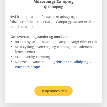
Mössebergs Camping
Falköping
Nyd fred og ro, den fantastiske udsigt og et
friluftsområde i smuk natur. Campingpladsen er åben
hele året rundt.
Om overnatningsstedet og området:
Bo i en hytte, autocamper, campingvogn eller et telt
MTB-cykling, svømning og træning i det udendørs
fitnesscenter
Hundevenlig camping
Nærmeste vandresti:
Pilgrimsleden Falköping –
Varnhem etape 1
Til hjemmesiden