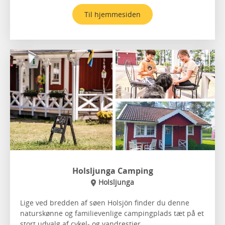
Til hjemmesiden
Holsljunga Camping
Holsljunga
Lige ved bredden af søen Holsjön finder du denne
naturskønne og familievenlige campingplads tæt på et
stort udvalg af cykel- og vandrestier.