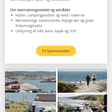
Om overnatningsstedet og området:
Hytter, campingpladser og telte i træerne
Børnevenlige sandstrande, dejlige øer og gode
fiskemuligheder
Udlejning af båd, kano, kajak og SUP
Til hjemmesiden