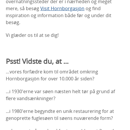
overnatningssteder der er i nærheden og meget
mere, så besøg
Visit Hornborgasjön
og find
inspiration og information både før og under dit
besøg.
Vi glæder os til at se dig!
Psst! Vidste du, at ...
…vores forfædre kom til området omkring
Hornborgasjön for over 10.000 år siden?
...i 1930'erne var søen næsten helt tør på grund af
flere vandsænkninger?
...i 1980'erne begyndte en unik restaurering for at
genoprette fuglesøen til søens nuværende form?