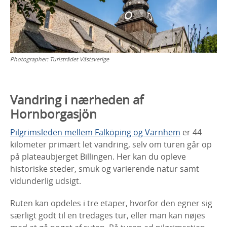
Photographer:
Turistrådet Västsverige
Vandring i nærheden af
Hornborgasjön
Pilgrimsleden mellem Falköping og Varnhem
er 44
kilometer primært let vandring, selv om turen går op
på plateaubjerget Billingen. Her kan du opleve
historiske steder, smuk og varierende natur samt
vidunderlig udsigt.
Ruten kan opdeles i tre etaper, hvorfor den egner sig
særligt godt til en tredages tur, eller man kan nøjes