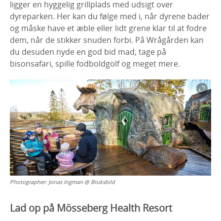
ligger en hyggelig grillplads med udsigt over
dyreparken. Her kan du følge med i, når dyrene bader
og måske have et æble eller lidt grene klar til at fodre
dem, når de stikker snuden forbi. På Wrågården kan
du desuden nyde en god bid mad, tage på
bisonsafari, spille fodboldgolf og meget mere.
Photographer:
Jonas Ingman @ Bruksbild
Lad op på Mösseberg Health Resort