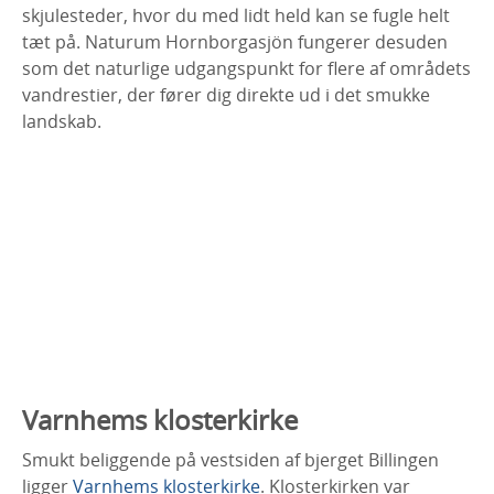
skjulesteder, hvor du med lidt held kan se fugle helt
tæt på. Naturum Hornborgasjön fungerer desuden
som det naturlige udgangspunkt for flere af områdets
vandrestier, der fører dig direkte ud i det smukke
landskab.
Varnhems klosterkirke
Smukt beliggende på vestsiden af bjerget Billingen
ligger
Varnhems klosterkirke
. Klosterkirken var