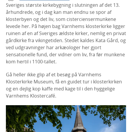
Sveriges største kirkebygning i slutningen af det 13.
århundrede, og i dag kan man endnu se spor af
klosterbyen og det liv, som cisterciensermunkene
levede her. På højen bag Varnhems klosterkirke ligger
ruinen af en af Sveriges ældste kirker, nemlig en privat
gårdkirke fra vikingetiden. Stedet kaldes Kata Gård, og
ved udgravninger har arkæologer her gjort
sensationelle fund, der vidner om liv, fra før munkene
kom hertil i 1100-tallet.
Gå heller ikke glip af et besøg på Varnhems
Klosterkirke Museum, få en guidet tur i klosterkirken
og en dejlig kop kaffe med kage til i den hyggelige
Varnhems Klostercafé.