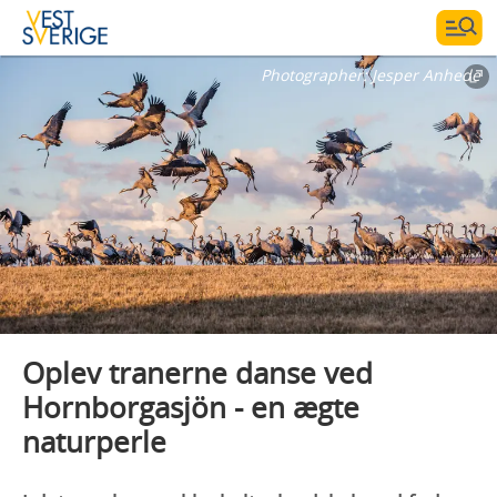
Photographer:
Jesper Anhede
Oplev tranerne danse ved
Hornborgasjön - en ægte
naturperle