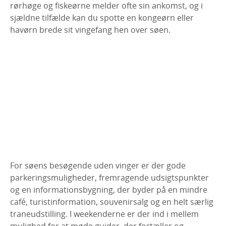
rørhøge og fiskeørne melder ofte sin ankomst, og i
sjældne tilfælde kan du spotte en kongeørn eller
havørn brede sit vingefang hen over søen.
For søens besøgende uden vinger er der gode
parkeringsmuligheder, fremragende udsigtspunkter
og en informationsbygning, der byder på en mindre
café, turistinformation, souvenirsalg og en helt særlig
traneudstilling. I weekenderne er der ind i mellem
mulighed for at møde guider, der fortæller og