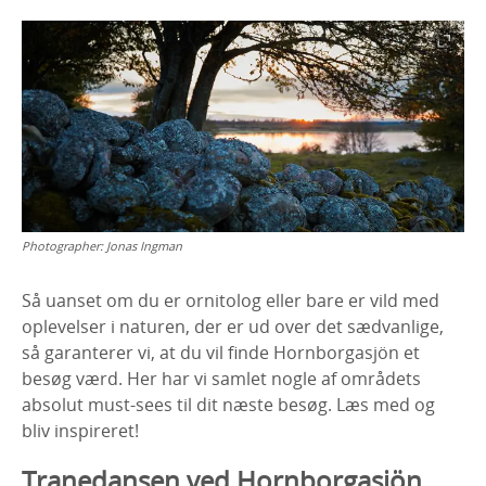
Photographer:
Jonas Ingman
Så uanset om du er ornitolog eller bare er vild med
oplevelser i naturen, der er ud over det sædvanlige,
så garanterer vi, at du vil finde Hornborgasjön et
besøg værd. Her har vi samlet nogle af områdets
absolut must-sees til dit næste besøg. Læs med og
bliv inspireret!
Tranedansen ved Hornborgasjön