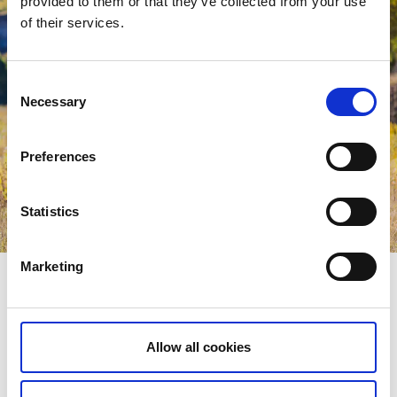
provided to them or that they’ve collected from your use
of their services.
Consent
Necessary
Selection
Preferences
Statistics
Marketing
Gravelbiken auf dem Tafelberg Billingen
Der Tafelberg Billingen in Skövde ist bekannt für Aktivitäten
in der Natur, unter anderem auch für Gravelbiken. Hier sind
Allow all cookies
mehrere Rundwege vorhanden, sämtliche haben ihren
Startpunkt im Freizeitgebiet des Berges.