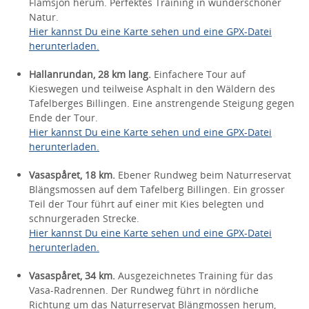
Flämsjön herum. Perfektes Training in wunderschöner
Natur.
Hier kannst Du eine Karte sehen und eine GPX-Datei
herunterladen.
Hallanrundan, 28 km lang.
Einfachere Tour auf
Kieswegen und teilweise Asphalt in den Wäldern des
Tafelberges Billingen. Eine anstrengende Steigung gegen
Ende der Tour.
Hier kannst Du eine Karte sehen und eine GPX-Datei
herunterladen.
Vasaspåret, 18 km.
Ebener Rundweg beim Naturreservat
Blängsmossen auf dem Tafelberg Billingen. Ein grosser
Teil der Tour führt auf einer mit Kies belegten und
schnurgeraden Strecke.
Hier kannst Du eine Karte sehen und eine GPX-Datei
herunterladen.
Vasaspåret, 34 km.
Ausgezeichnetes Training für das
Vasa-Radrennen. Der Rundweg führt in nördliche
Richtung um das Naturreservat Blängmossen herum,