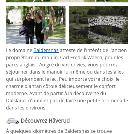
Le domaine
Baldersnäs
atteste de l'intérêt de l'ancien
propriétaire du moulin, Carl Fredrik Waern, pour les
parcs anglais. Au gré de vos envies, vous pourrez
séjourner dans le manoir lui-même ou dans les ailes
qui surplombent le lac. Peu importe votre choix, le
charme d'antan côtoie délicieusement le confort
moderne. Avant de partir à la découverte du
Dalsland, n'oubliez pas de faire une petite promenade
dans les environs.
Découvrez Håverud
À quelques kilomètres de Baldersnäs se trouve