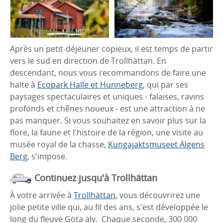
Après un petit-déjeuner copieux, il est temps de partir
vers le sud en direction de Trollhättan. En
descendant, nous vous recommandons de faire une
halte à
Ecopark Halle et Hunneberg
, qui par ses
paysages spectaculaires et uniques - falaises, ravins
profonds et chênes noueux - est une attraction à ne
pas manquer. Si vous souhaitez en savoir plus sur la
flore, la faune et l'histoire de la région, une visite au
musée royal de la chasse,
Kungajaktsmuseet Älgens
Berg
, s'impose.
Continuez jusqu'à Trollhättan
À votre arrivée à
Trollhättan
, vous découvrirez une
jolie petite ville qui, au fil des ans, s'est développée le
long du fleuve Göta älv. Chaque seconde, 300 000