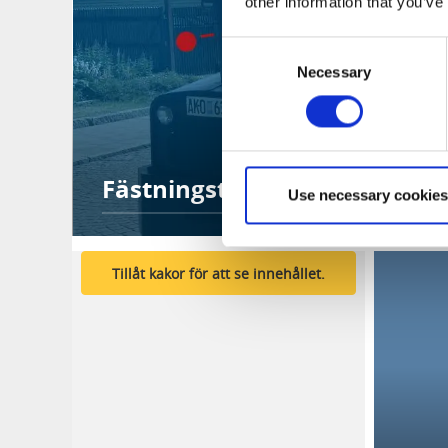
other information that you’ve
Consent
Necessary
Selection
Fästningståget
Use necessary cookies
Tillåt kakor för att se innehållet.