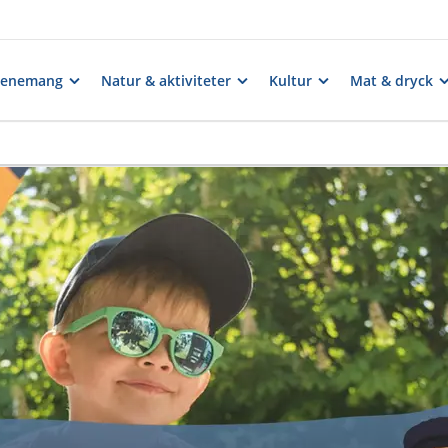
venemang
Natur & aktiviteter
Kultur
Mat & dryck