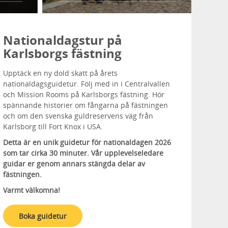
Nationaldagstur på
Karlsborgs fästning
Upptäck en ny dold skatt på årets
nationaldagsguidetur. Följ med in i Centralvallen
och Mission Rooms på Karlsborgs fästning. Hör
spännande historier om fångarna på fästningen
och om den svenska guldreservens väg från
Karlsborg till Fort Knox i USA.
Detta är en unik guidetur för nationaldagen 2026
som tar cirka 30 minuter. Vår upplevelseledare
guidar er genom annars stängda delar av
fästningen.
Varmt välkomna!
Boka guidetur