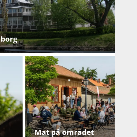
sborg
Mat på området