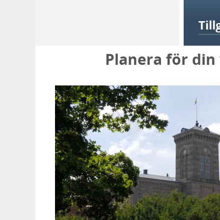
Til
Planera för din 