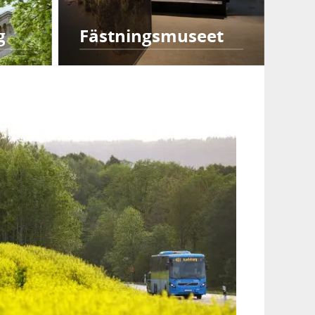
g
Fästningsmuseet