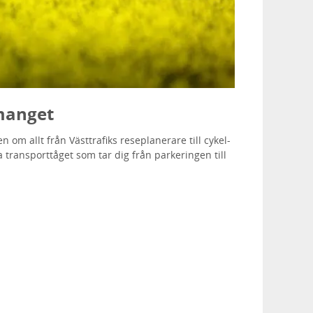
emanget
 om allt från Västtrafiks reseplanerare till cykel-
a transporttåget som tar dig från parkeringen till