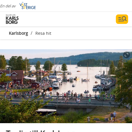
En del av
/
Karlsborg
Resa hit