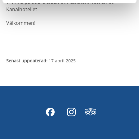
Vi finns på södra sidan om kanalen, mitt emot
Kanalhotellet
Välkommen!
Senast uppdaterad:
17 april 2025