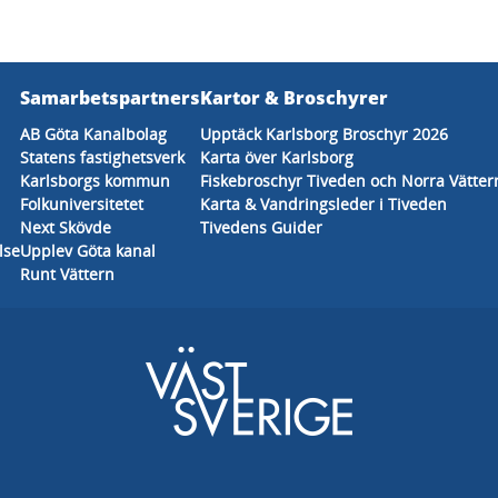
Samarbetspartners
Kartor & Broschyrer
AB Göta Kanalbolag
Upptäck Karlsborg Broschyr 2026
Statens fastighetsverk
Karta över Karlsborg
Karlsborgs kommun
Fiskebroschyr Tiveden och Norra Vätter
Folkuniversitetet
Karta & Vandringsleder i Tiveden
Next Skövde
Tivedens Guider
lse
Upplev Göta kanal
Runt Vättern