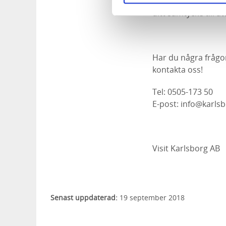
till varför uppgift
ditt samtycke till 
Har du några frågo
kontakta oss!
Tel: 0505-173 50
E-post: info@karls
Visit Karlsborg AB
Senast uppdaterad:
19 september 2018