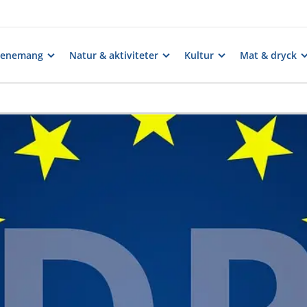
venemang
Natur & aktiviteter
Kultur
Mat & dryck