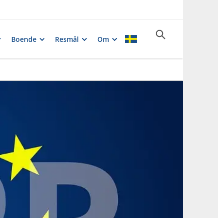
Boende
Resmål
Om