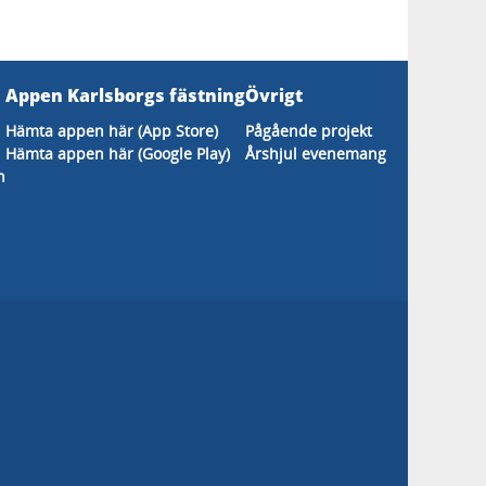
Appen Karlsborgs fästning
Övrigt
Hämta appen här (App Store)
Pågående projekt
Hämta appen här (Google Play)
Årshjul evenemang
n