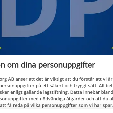
on om dina personuppgifter
borg AB anser att det är viktigt att du förstår att vi 
personuppgifter på ett säkert och tryggt sätt. All be
ker enligt gällande lagstiftning. Detta innebär bland
sonuppgifter med nödvändiga åtgärder och att du allt
 att få reda på vilka personuppgifter som vi har spa