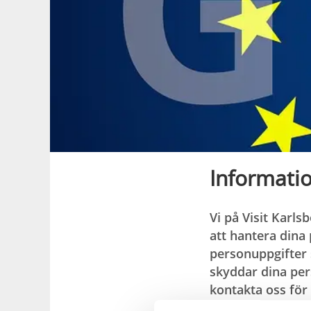
Informati
Vi på Visit Karls
att hantera dina 
personuppgifter s
skyddar dina per
kontakta oss för