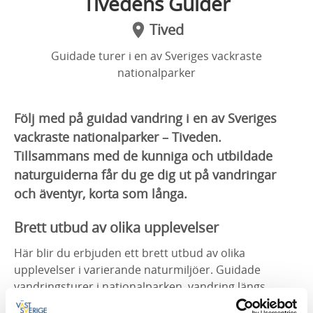
Tivedens Guider
Tived
Guidade turer i en av Sveriges vackraste
nationalparker
Följ med på guidad vandring i en av Sveriges
vackraste nationalparker – Tiveden.
Tillsammans med de kunniga och utbildade
naturguiderna får du ge dig ut på vandringar
och äventyr, korta som långa.
Brett utbud av olika upplevelser
Här blir du erbjuden ett brett utbud av olika
upplevelser i varierande naturmiljöer. Guidade
vandringsturer i nationalparken, vandring längs
Vätterns skärgårdslanskap, bussresa genom Tivedens