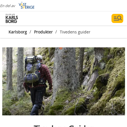
En del av
/
/
Karlsborg
Produkter
Tivedens guider