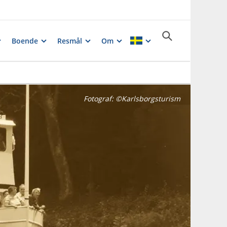
Boende
Resmål
Om
Fotograf:
©Karlsborgsturism