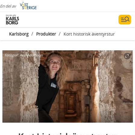
En del av
/
/
Karlsborg
Produkter
Kort historisk äventyrstur
Fotograf:
Axel Adolfsson