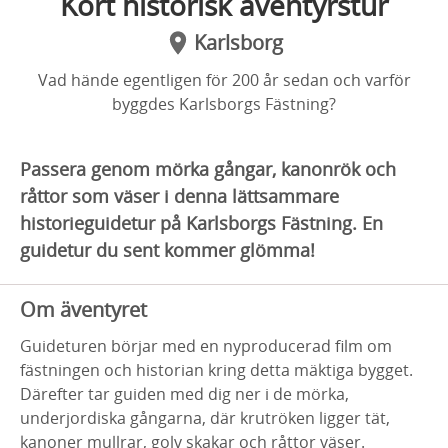
Kort historisk äventyrstur
Karlsborg
Vad hände egentligen för 200 år sedan och varför
byggdes Karlsborgs Fästning?
Passera genom mörka gångar, kanonrök och
råttor som väser i denna lättsammare
historieguidetur på Karlsborgs Fästning. En
guidetur du sent kommer glömma!
Om äventyret
Guideturen börjar med en nyproducerad film om
fästningen och historian kring detta mäktiga bygget.
Därefter tar guiden med dig ner i de mörka,
underjordiska gångarna, där krutröken ligger tät,
kanoner mullrar, golv skakar och råttor väser.