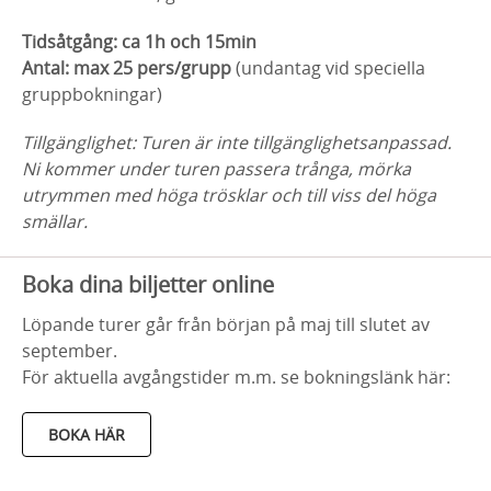
Tidsåtgång: ca 1h och 15min
Antal: max 25 pers/grupp
(undantag vid speciella
gruppbokningar)
Tillgänglighet: Turen är inte tillgänglighetsanpassad.
Ni kommer under turen passera trånga, mörka
utrymmen med höga trösklar och till viss del höga
smällar.
Boka dina biljetter online
Löpande turer går från början på maj till slutet av
september.
För aktuella avgångstider m.m. se bokningslänk här:
BOKA HÄR