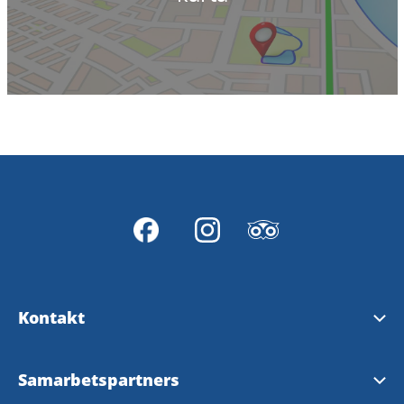
Kontakt
Kontakta oss
Samarbetspartners