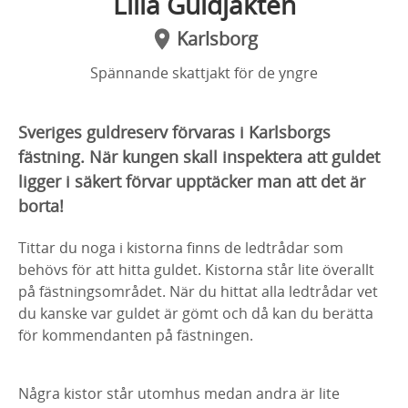
Lilla Guldjakten
Karlsborg
Spännande skattjakt för de yngre
Sveriges guldreserv förvaras i Karlsborgs
fästning. När kungen skall inspektera att guldet
ligger i säkert förvar upptäcker man att det är
borta!
Tittar du noga i kistorna finns de ledtrådar som
behövs för att hitta guldet. Kistorna står lite överallt
på fästningsområdet. När du hittat alla ledtrådar vet
du kanske var guldet är gömt och då kan du berätta
för kommendanten på fästningen.
Några kistor står utomhus medan andra är lite