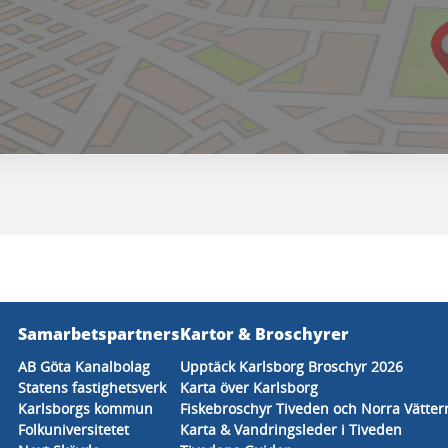
Samarbetspartners
Kartor & Broschyrer
AB Göta Kanalbolag
Upptäck Karlsborg Broschyr 2026
Statens fastighetsverk
Karta över Karlsborg
Karlsborgs kommun
Fiskebroschyr Tiveden och Norra Vätter
Folkuniversitetet
Karta & Vandringsleder i Tiveden