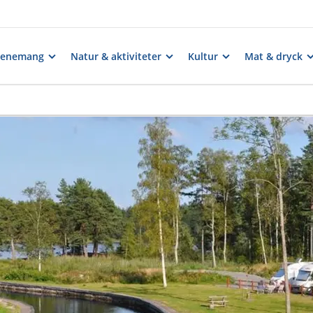
venemang
Natur & aktiviteter
Kultur
Mat & dryck