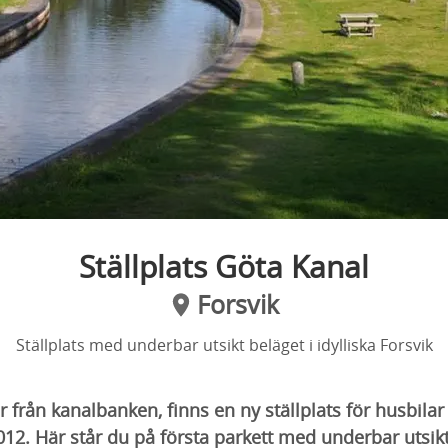
Ställplats Göta Kanal
Forsvik
Ställplats med underbar utsikt beläget i idylliska Forsvik
er från kanalbanken, finns en ny ställplats för husbil
2. Här står du på första parkett med underbar utsik