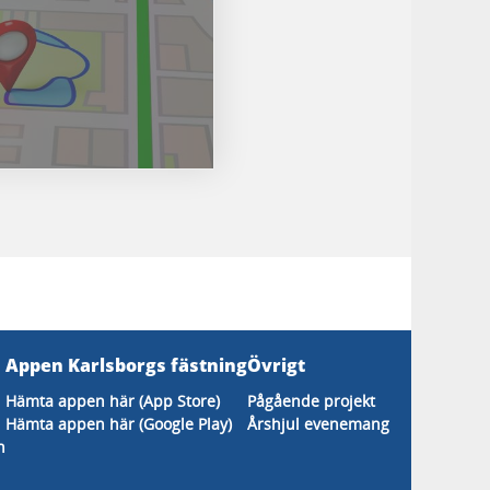
Appen Karlsborgs fästning
Övrigt
Hämta appen här (App Store)
Pågående projekt
Hämta appen här (Google Play)
Årshjul evenemang
n