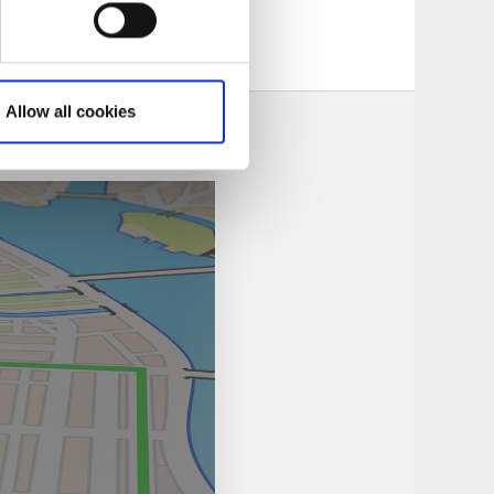
nder perioden maj-
Allow all cookies