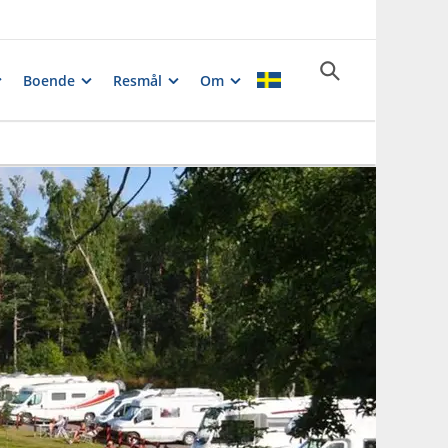
Boende
Resmål
Om