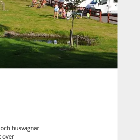
ar och husvagnar
t över