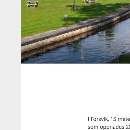
I Forsvik, 15 met
som öppnades 201