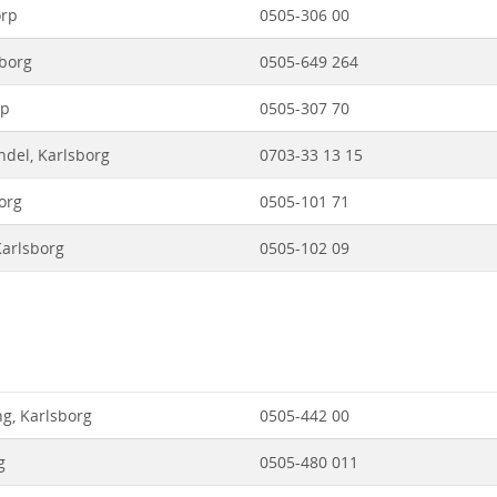
orp
0505-306 00
sborg
0505-649 264
rp
0505-307 70
del, Karlsborg
0703-33 13 15
borg
0505-101 71
Karlsborg
0505-102 09
ng, Karlsborg
0505-442 00
g
0505-480 011