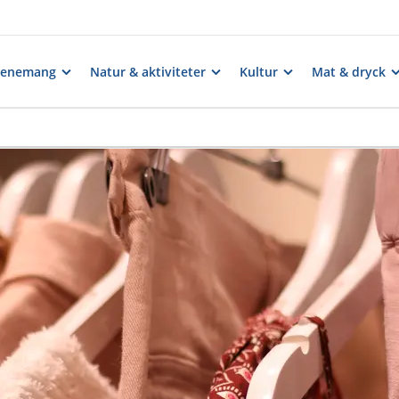
venemang
Natur & aktiviteter
Kultur
Mat & dryck