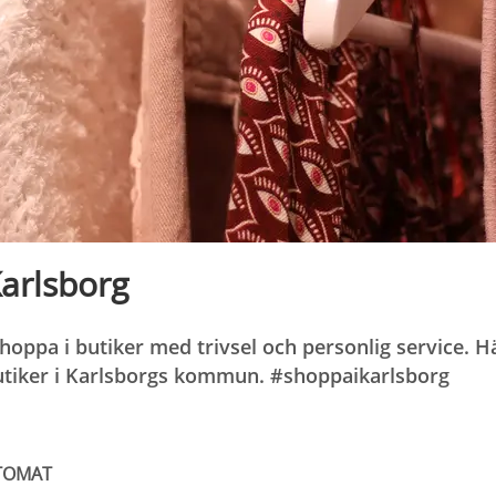
arlsborg
oppa i butiker med trivsel och personlig service. Hä
butiker i Karlsborgs kommun. #shoppaikarlsborg
TOMAT