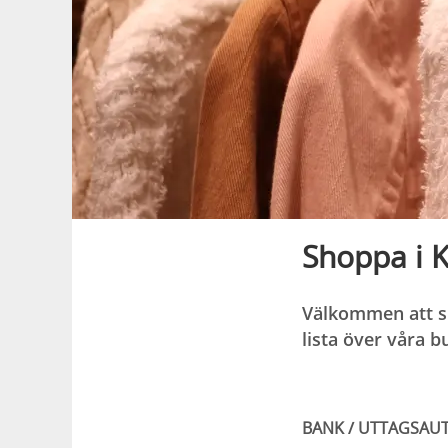
Shoppa i K
Välkommen att sh
lista över våra 
BANK / UTTAGSAU