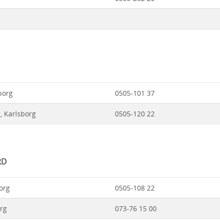
borg
0505-101 37
, Karlsborg
0505-120 22
RD
org
0505-108 22
org
073-76 15 00