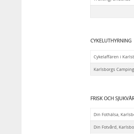
CYKELUTHYRNING
Cykelaffären i Karls
Karlsborgs Camping
FRISK OCH SJUKVÅ
Din Fothälsa, Karlsb
Din Fotvård, Karlsb