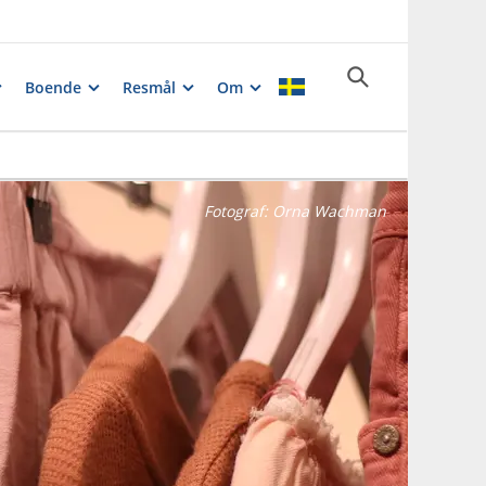
Boende
Resmål
Om
Fotograf:
Orna Wachman