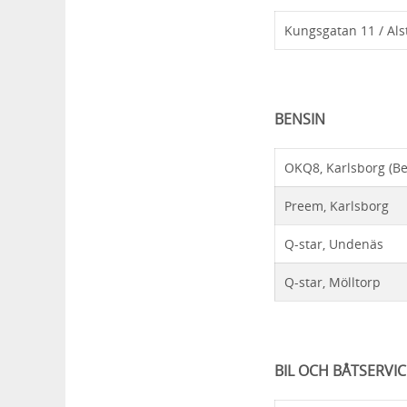
Kungsgatan 11 / Als
BENSIN
OKQ8, Karlsborg (
Preem, Karlsborg
Q-star, Undenäs
Q-star, Mölltorp
BIL OCH BÅTSERVIC