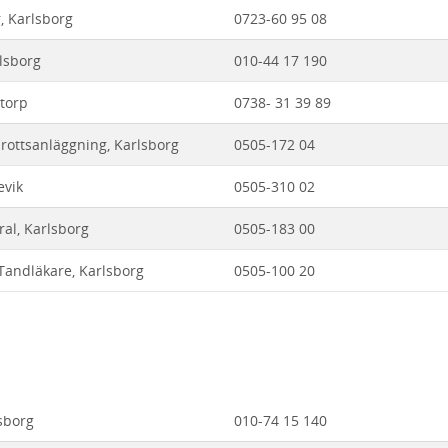
, Karlsborg
0723-60 95 08
lsborg
010-44 17 190
torp
0738- 31 39 89
rottsanläggning, Karlsborg
0505-172 04
evik
0505-310 02
al, Karlsborg
0505-183 00
 Tandläkare, Karlsborg
0505-100 20
sborg
010-74 15 140