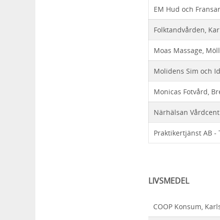
EM Hud och Fransar
Folktandvården, Kar
Moas Massage, Möll
Molidens Sim och Id
Monicas Fotvård, Br
Närhälsan Vårdcentr
Praktikertjänst AB -
LIVSMEDEL
COOP Konsum, Karl