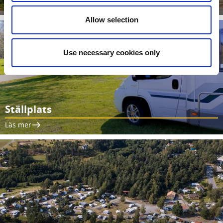
Läs mer
Allow selection
Use necessary cookies only
Ställplats
Läs mer