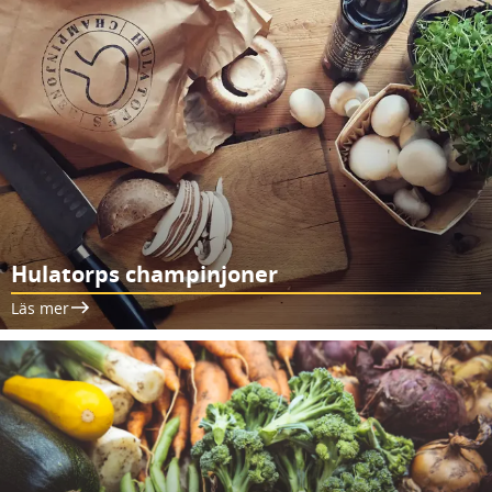
Hulatorps champinjoner
Läs mer