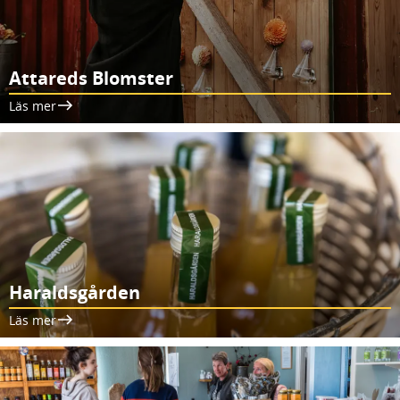
Attareds Blomster
Läs mer
Haraldsgården
Läs mer