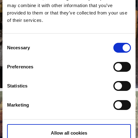
may combine it with other information that you’ve
provided to them or that they’ve collected from your use
of their services.
Consent
Necessary
Selection
Preferences
Gångemads fårgård
Läs mer
Statistics
Marketing
Allow all cookies