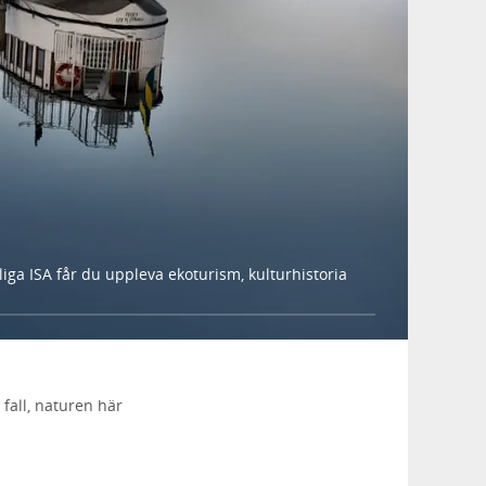
iga ISA får du uppleva ekoturism, kulturhistoria
fall, naturen här