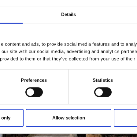
Details
Simbassänger i
vkoppling och bad. Njut av
För den som föredrar en kon
träning och rekreation.
e content and ads, to provide social media features and to analy
 our site with our social media, advertising and analytics partn
 provided to them or that they’ve collected from your use of their
Preferences
Statistics
 only
Allow selection