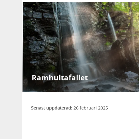
Ramhultafallet
Senast uppdaterad:
26 februari 2025