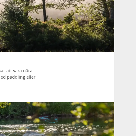
ar att vara nära
med paddling eller