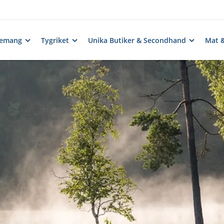
nemang
Tygriket
Unika Butiker & Secondhand
Mat 