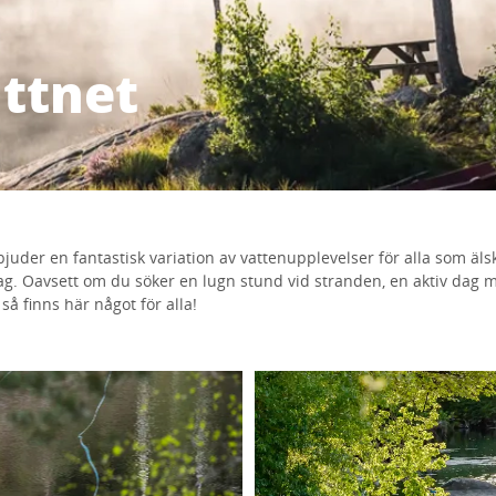
attnet
der en fantastisk variation av vattenupplevelser för alla som älsk
ag. Oavsett om du söker en lugn stund vid stranden, en aktiv dag 
 så finns här något för alla!