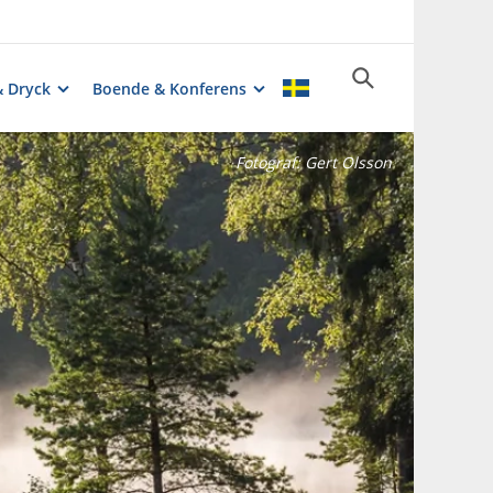
& Dryck
Boende & Konferens
Fotograf:
Gert Olsson