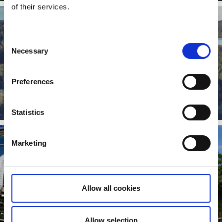
of their services.
Consent
Necessary
Selection
Preferences
Sju sjöar
Läs mer
Statistics
Marketing
Allow all cookies
Lygnerns pensionat
Allow selection