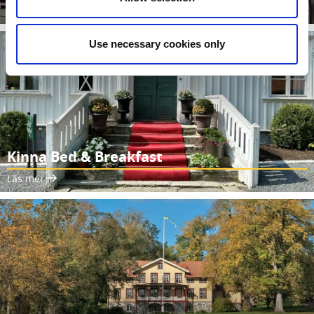
Läs mer
Use necessary cookies only
Kinna Bed & Breakfast
Läs mer