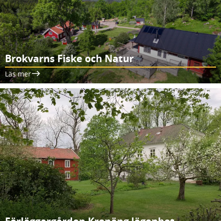
Brokvarns Fiske och Natur
Läs mer