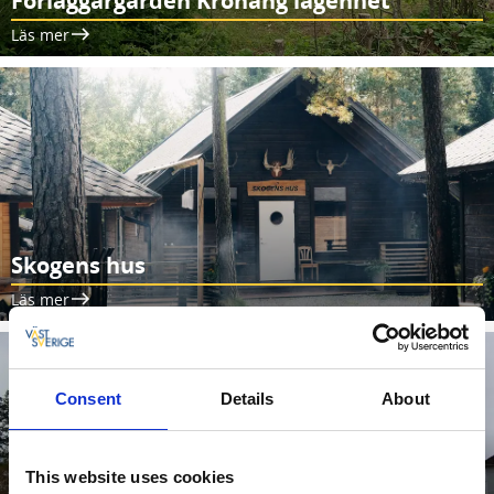
Förläggargården Kronäng lägenhet
Läs mer
Skogens hus
Läs mer
Consent
Details
About
This website uses cookies