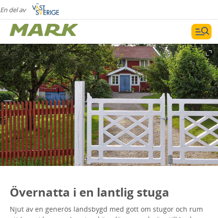
En del av
Övernatta i en lantlig stuga
Njut av en generös landsbygd med gott om stugor och rum