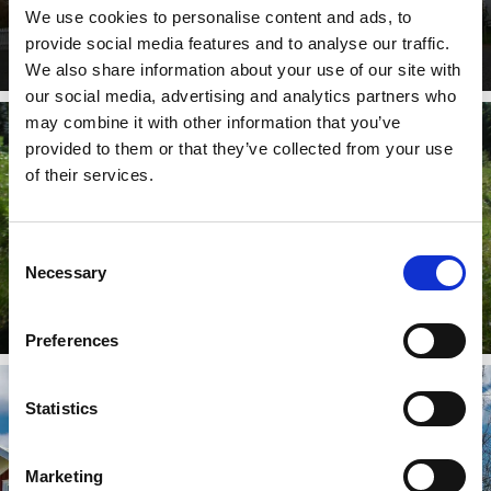
We use cookies to personalise content and ads, to
Villa Nysäter
provide social media features and to analyse our traffic.
Läs mer
We also share information about your use of our site with
our social media, advertising and analytics partners who
may combine it with other information that you’ve
provided to them or that they’ve collected from your use
of their services.
Consent
Necessary
Selection
Brokvarns Fiske & Natur
Läs mer
Preferences
Statistics
Marketing