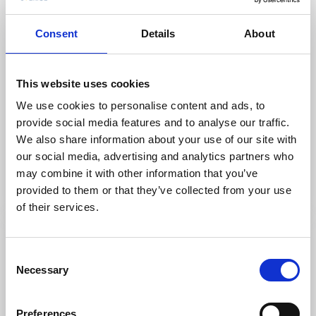
Consent
Details
About
This website uses cookies
We use cookies to personalise content and ads, to
Camping
Ställplats/Quickstop
provide social media features and to analyse our traffic.
Sätila Camping och Ställplats
We also share information about your use of our site with
Sätila
our social media, advertising and analytics partners who
may combine it with other information that you’ve
Pittoreskt boende vid naturen
provided to them or that they’ve collected from your use
Läs mer
of their services.
Consent
Necessary
Selection
Preferences