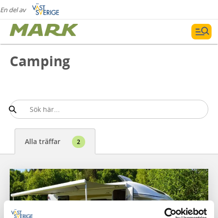
En del av
Camping
Alla träffar
2