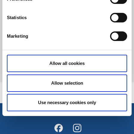
Statistics
Camping
Ställplats/Quickstop
Marketing
Hanatorps camping och ställplats
Örby
Natur, bad och upplevelser – allt på ett ställe
Allow all cookies
Läs mer
Allow selection
Use necessary cookies only