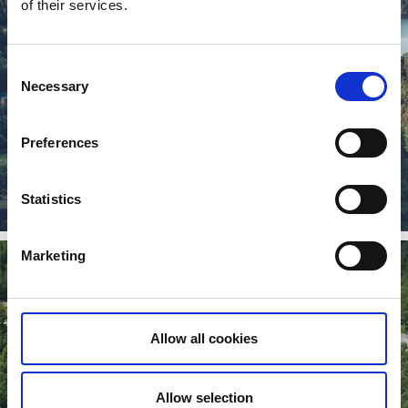
of their services.
Consent
Necessary
Selection
Preferences
Sju Sjöar
Statistics
Läs mer
Marketing
Allow all cookies
Allow selection
Helsjöns kursgård