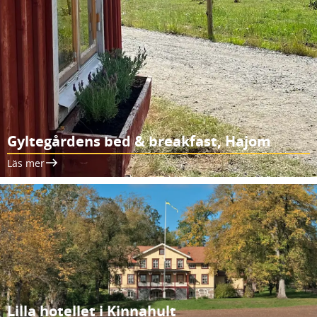
Gyltegårdens bed & breakfast, Hajom
Läs mer
Lilla hotellet i Kinnahult