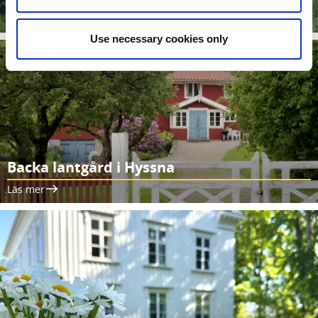
Läs mer
Use necessary cookies only
Backa lantgård i Hyssna
Läs mer