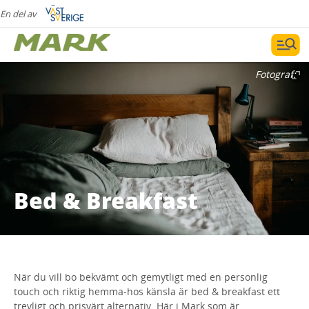
En del av
Fotograf:
Bed & Breakfast
När du vill bo bekvämt och gemytligt med en personlig
touch och riktig hemma-hos känsla är bed & breakfast ett
trevligt och prisvärt alternativ. Här i Mark som är