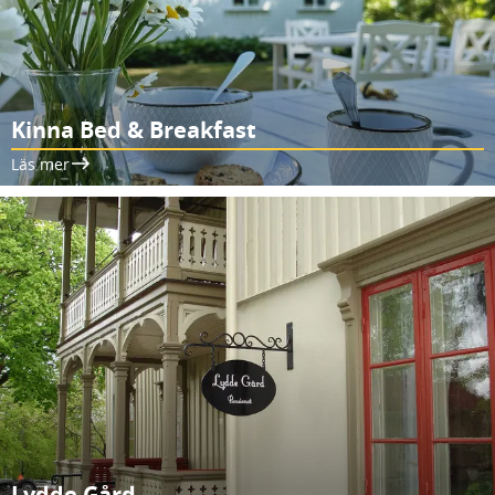
Kinna Bed & Breakfast
Läs mer
Lydde Gård