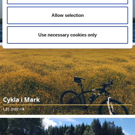
Allow selection
Upplev aktiviteter vid vatten
Use necessary cookies only
Läs mer
Cykla i Mark
Läs mer