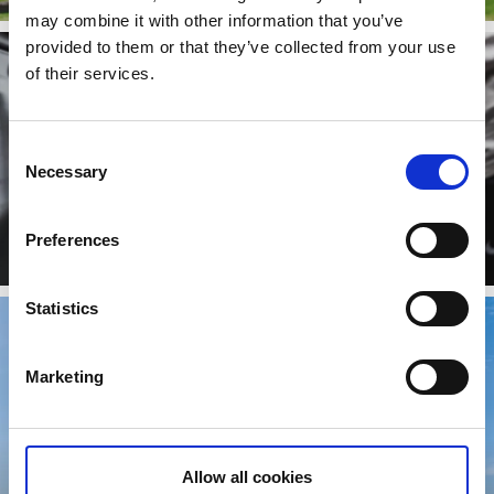
may combine it with other information that you’ve
provided to them or that they’ve collected from your use
of their services.
Consent
Necessary
Selection
Gym i Mark
Preferences
Läs mer
Statistics
Marketing
Allow all cookies