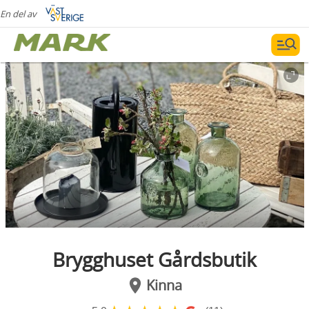
En del av
Brygghuset Gårdsbutik
Kinna