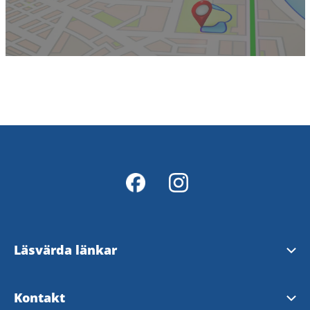
Läsvärda länkar
Digital Markbroschyr
Kontakt