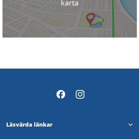
karta
Läsvärda länkar