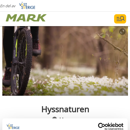
En del av
Hyssnaturen
Hyssna