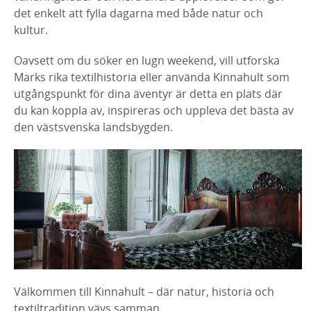
det enkelt att fylla dagarna med både natur och
kultur.
Oavsett om du söker en lugn weekend, vill utforska
Marks rika textilhistoria eller använda Kinnahult som
utgångspunkt för dina äventyr är detta en plats där
du kan koppla av, inspireras och uppleva det bästa av
den västsvenska landsbygden.
Välkommen till Kinnahult – där natur, historia och
textiltradition vävs samman.