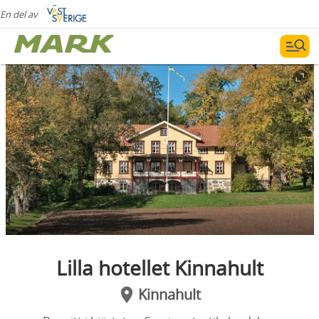
En del av
Lilla hotellet Kinnahult
Kinnahult