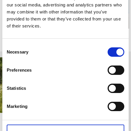
our social media, advertising and analytics partners who
may combine it with other information that you’ve
provided to them or that they’ve collected from your use
of their services.
Relaterade sidor
Consent
Necessary
Selection
Preferences
Statistics
Marketing
Förläggargårdsturen
Kinnagarn
Kinna, Rydal,
Kinna