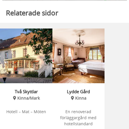
Relaterade sidor
Två Skyttlar
Lydde Gård
Kinna/Mark
Kinna
Hotell – Mat – Möten
En renoverad
förläggargård med
hotellstandard