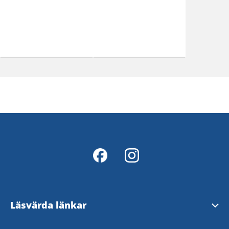
Läsvärda länkar