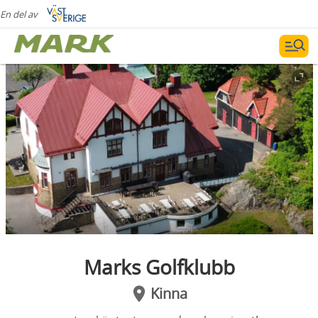
En del av
Marks Golfklubb
Kinna