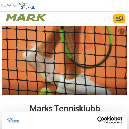
En del av
Marks Tennisklubb
Kinna