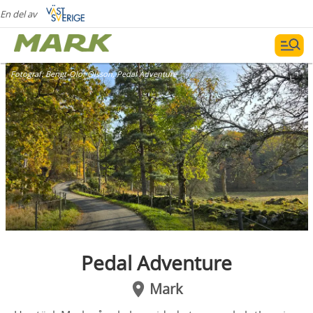
En del av
Fotograf:
Bengt-Olof Olsson, Pedal Adventure
Pedal Adventure
Mark