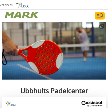
En del av
Ubbhults Padelcenter
Ubbhult