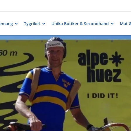
nemang
Tygriket
Unika Butiker & Secondhand
Mat 