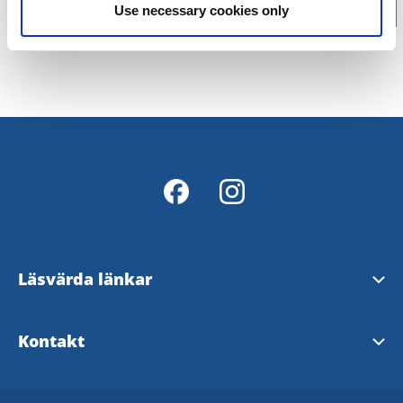
Use necessary cookies only
Läsvärda länkar
Digital Markbroschyr
Kontakt
Secondhandkartan Mark
Marks kommun