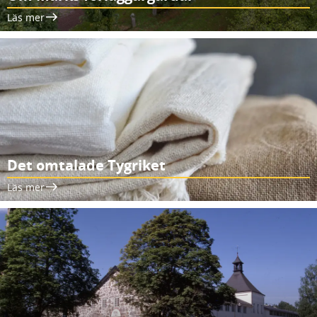
Läs mer
Det omtalade Tygriket
Läs mer