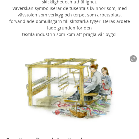
skicklighet och uthållighet.
Väverskan symboliserar de tusentals kvinnor som, med
vävstolen som verktyg och torpet som arbetsplats,
förvandlade bomullsgarn till slitstarka tyger.
Deras arbete
lade grunden för den
textila industrin som kom att prägla vår bygd.