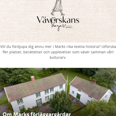
Vill du fördjupa dig ännu mer i Marks rika textila historia? Utforska
fler platser, berättelser och upplevelser som väver samman vårt
kulturarv.
Om Marks förläggargårdar