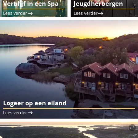
Verblijf in een Spa
Jeugdherbergen
Lees verder
Lees verder
Logeer op een eiland
Lees verder