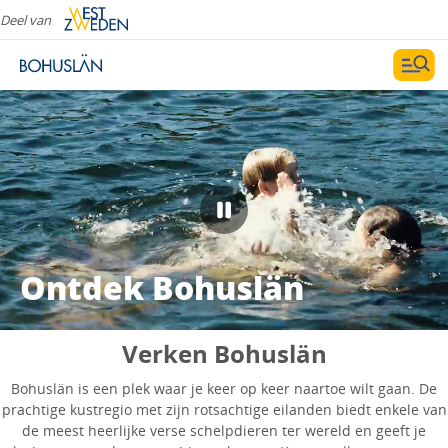
Deel van
Ontdek Bohuslän
Verken Bohuslän
Bohuslän is een plek waar je keer op keer naartoe wilt gaan. De
prachtige kustregio met zijn rotsachtige eilanden biedt enkele van
de meest heerlijke verse schelpdieren ter wereld en geeft je