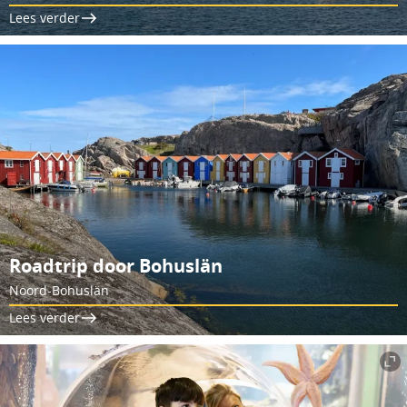
Lees verder
Roadtrip door Bohuslän
Noord-Bohuslän
Lees verder