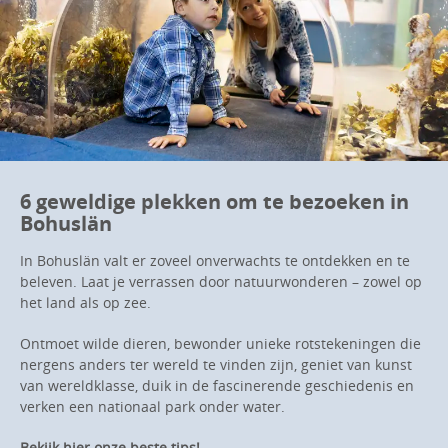
6 geweldige plekken om te bezoeken in
Bohuslän
In Bohuslän valt er zoveel onverwachts te ontdekken en te
beleven. Laat je verrassen door natuurwonderen – zowel op
het land als op zee.
Ontmoet wilde dieren, bewonder unieke rotstekeningen die
nergens anders ter wereld te vinden zijn, geniet van kunst
van wereldklasse, duik in de fascinerende geschiedenis en
verken een nationaal park onder water.
Bekijk hier onze beste tips!