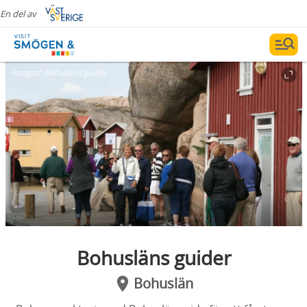
En del av
Fotograf:
Bohusläns guider
Bohusläns guider
Bohuslän