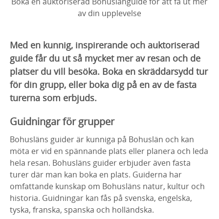
Boka en auktoriserad Bohuslänguide för att få ut mer
av din upplevelse
Med en kunnig, inspirerande och auktoriserad
guide får du ut så mycket mer av resan och de
platser du vill besöka. Boka en skräddarsydd tur
för din grupp, eller boka dig på en av de fasta
turerna som erbjuds.
Guidningar för grupper
Bohusläns guider är kunniga på Bohuslän och kan
möta er vid en spännande plats eller planera och leda
hela resan. Bohusläns guider erbjuder även fasta
turer där man kan boka en plats. Guiderna har
omfattande kunskap om Bohusläns natur, kultur och
historia. Guidningar kan fås på svenska, engelska,
tyska, franska, spanska och holländska.