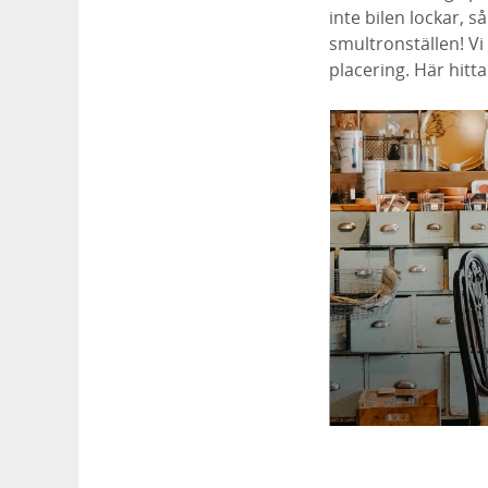
inte bilen lockar, 
smultronställen! Vi
placering. Här hitt