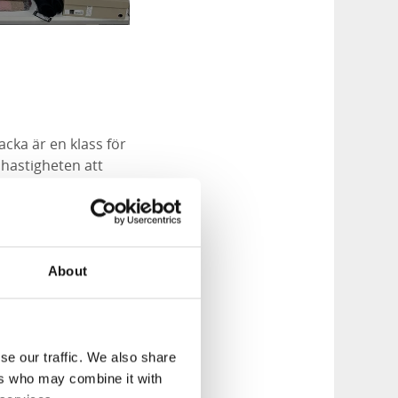
acka är en klass för
mhastigheten att
aktiverar fiskarna.
About
se our traffic. We also share
ers who may combine it with