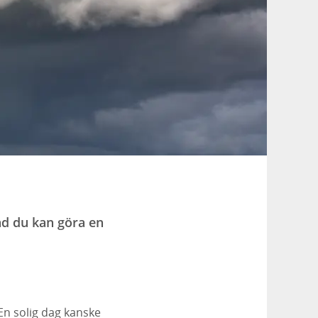
ad du kan göra en
En solig dag kanske