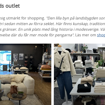
ds outlet
sig utmärkt för shopping.
"Den lilla byn på landsbygden som
tri sedan mitten av förra seklet. Här finns kunskap, traditi
 gränser. En unik plats med lång historia i modesverige. Vä
velse där du får mer mode för pengarna".
Läs mer om
shop