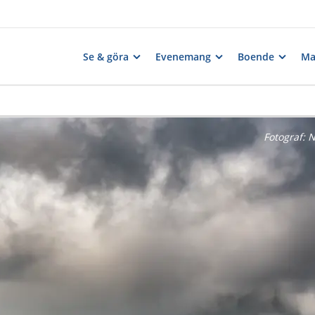
Se & göra
Evenemang
Boende
Ma
Fotograf:
N