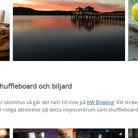
huffleboard och biljard
er utomhus så går det hett till inne på
KW Bowling
. Vill stri
ler roliga aktiviteter på detta nöjescentrum som shuffleboard