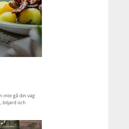
ken inte gå din väg
, biljard och