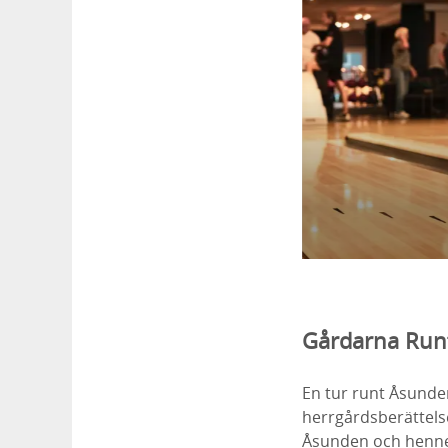
Gårdarna Run
En tur runt Åsunden 
herrgårdsberättelse
Åsunden och hennes