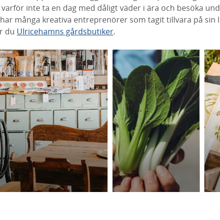
så varför inte ta en dag med dåligt väder i ära och besöka 
 har många kreativa entreprenörer som tagit tillvara på sin l
ar du
Ulricehamns gårdsbutiker
.