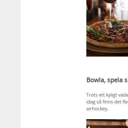
Bowla, spela s
Trots ett kyligt väd
idag så finns det f
airhockey.