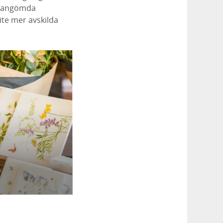
undangömda
ite mer avskilda