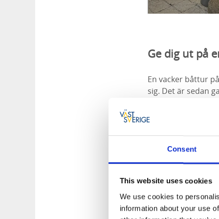
Ge dig ut på e
En vacker båttur på 
sig. Det är sedan g
öka, syresätter vatt
Här kan du läsa m
Consent
This website uses cookies
We use cookies to personalis
information about your use of