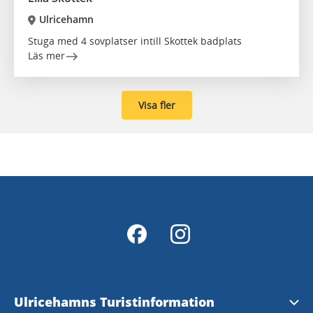
Ulricehamn
Stuga med 4 sovplatser intill Skottek badplats
Läs mer
Visa fler
Ulricehamns Turistinformation