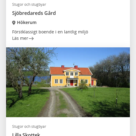
Stugor och stugbyar
Sjöbredareds Gård
Hökerum
Förstklassigt boende i en lantlig miljö
Läs mer
Stugor och stugbyar
Lilla Skottek