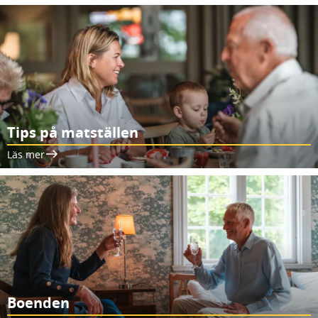
Tips på matställen
Läs mer
Boenden