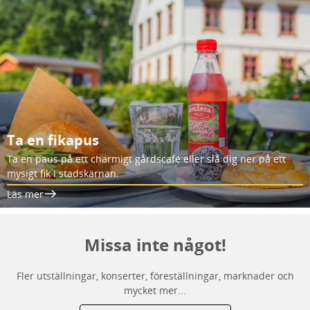
Ta en fikapus
Ta en paus på ett charmigt gårdscafé eller slå dig ner på ett
mysigt fik i stadskärnan.
Läs mer
Missa inte något!
Fler utställningar, konserter, föreställningar, marknader och
mycket mer...