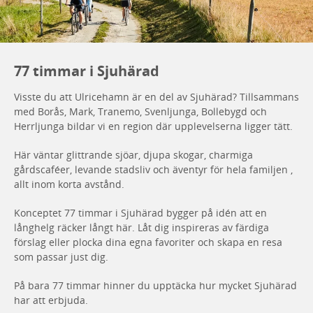
77 timmar i Sjuhärad
Visste du att Ulricehamn är en del av Sjuhärad? Tillsammans
med Borås, Mark, Tranemo, Svenljunga, Bollebygd och
Herrljunga bildar vi en region där upplevelserna ligger tätt.
Här väntar glittrande sjöar, djupa skogar, charmiga
gårdscaféer, levande stadsliv och äventyr för hela familjen ,
allt inom korta avstånd.
Konceptet 77 timmar i Sjuhärad bygger på idén att en
långhelg räcker långt här. Låt dig inspireras av färdiga
förslag eller plocka dina egna favoriter och skapa en resa
som passar just dig.
På bara 77 timmar hinner du upptäcka hur mycket Sjuhärad
har att erbjuda.