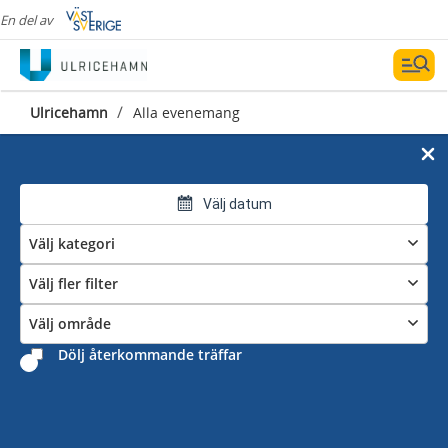
En del av
/
Ulricehamn
Alla evenemang
Välj datum
Välj kategori
Välj fler filter
Välj område
Dölj återkommande träffar
Alla evenemang