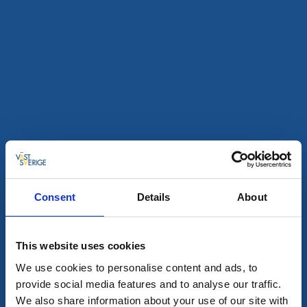
Utställningar och mässor
Motorsöndag
Bogastugan Tolkabro Hökerum
Välkomna till motorsöndag
8 aug - 9 aug
Läs mer
8
Consent
Details
About
aug
This website uses cookies
We use cookies to personalise content and ads, to
provide social media features and to analyse our traffic.
We also share information about your use of our site with