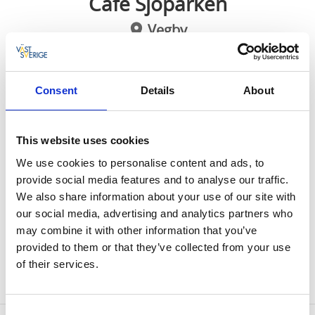
Café Sjöparken
Vegby
★
★
★
★
★
4,3
(181)
Sjönära café med lokaltillverkat kaffe och egengjord
Consent
Details
About
glass
This website uses cookies
Café Sjöparken ligger i ett fantastiskt läge med utsikt
över Sämsjön. Här erbjuds lättare luncher, fika och
We use cookies to personalise content and ads, to
glass. Fokus ligger på att använda lokala råvaror och
provide social media features and to analyse our traffic.
majoriteten av det som serveras är bakat på plats.
We also share information about your use of our site with
our social media, advertising and analytics partners who
Beachvolley och badplats
may combine it with other information that you’ve
I den vackra parken som ligger intill caféet finns
provided to them or that they’ve collected from your use
grillplatser och ytor för lek. Här hittar du också en
of their services.
badplats, beachvolley och utegym.
Consent